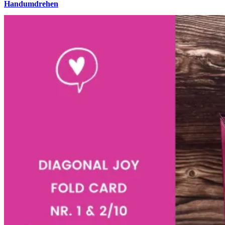
Handumdrehen