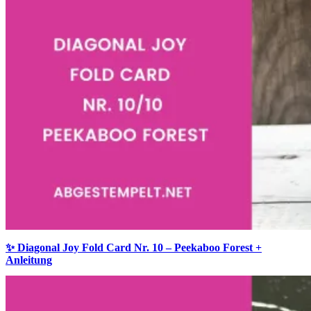
✨ Diagonal Joy Fold Card Nr. 10 – Peekaboo Forest +
Anleitung