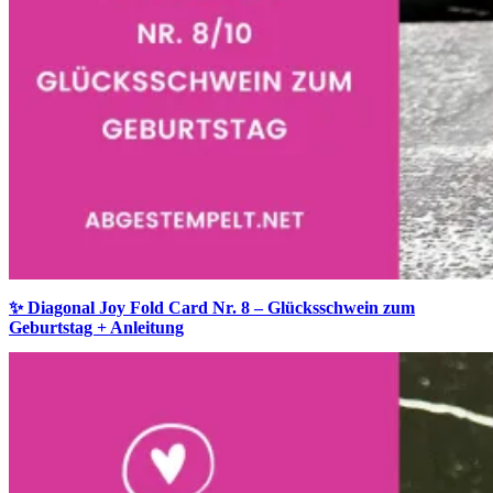
✨ Diagonal Joy Fold Card Nr. 8 – Glücksschwein zum
Geburtstag + Anleitung