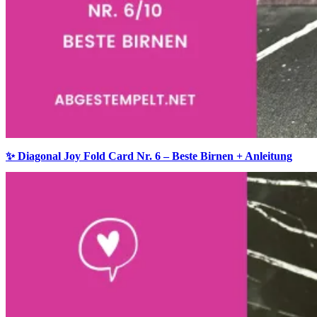
✨ Diagonal Joy Fold Card Nr. 6 – Beste Birnen + Anleitung