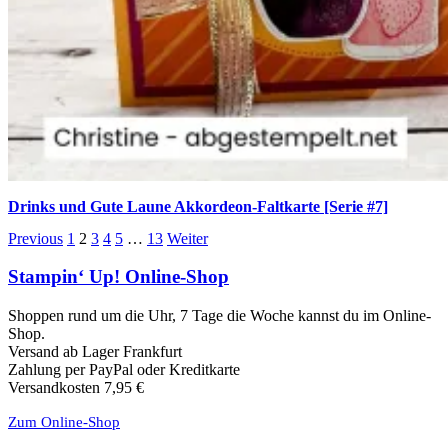
Drinks und Gute Laune Akkordeon-Faltkarte [Serie #7]
Previous
1
2
3
4
5
…
13
Weiter
Stampin‘ Up! Online-Shop
Shoppen rund um die Uhr, 7 Tage die Woche kannst du im Online-
Shop.
Versand ab Lager Frankfurt
Zahlung per PayPal oder Kreditkarte
Versandkosten 7,95 €
Zum Online-Shop