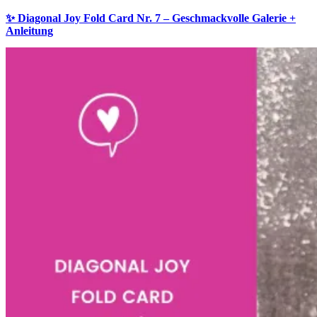
✨ Diagonal Joy Fold Card Nr. 7 – Geschmackvolle Galerie +
Anleitung