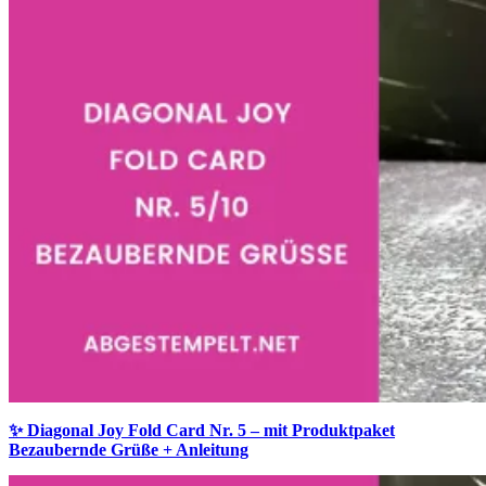
✨ Diagonal Joy Fold Card Nr. 5 – mit Produktpaket
Bezaubernde Grüße + Anleitung