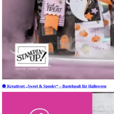
🎃 Kreativset „Sweet & Spooky“ – Bastelspaß für Halloween