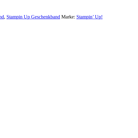
nd
,
Stampin Up Geschenkband
Marke:
Stampin’ Up!