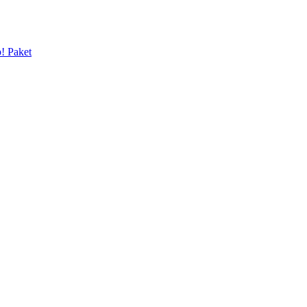
p! Paket