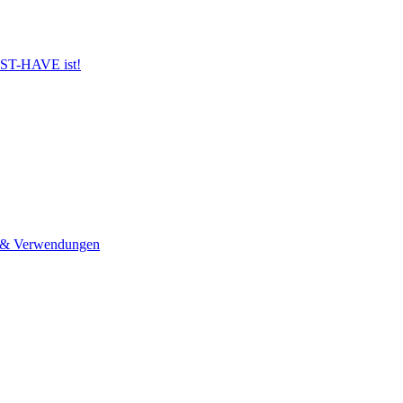
UST-HAVE ist!
n & Verwendungen