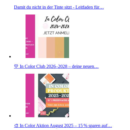
Damit du nicht in der Tinte sitzt - Leitfaden für…
💛 In Color Club 2026–2028 – deine neuen…
🎨 In Color Aktion August 2025 – 15 % sparen auf…