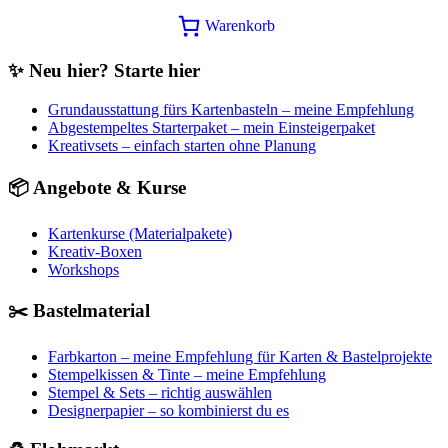
Warenkorb
✨ Neu hier? Starte hier
Grundausstattung fürs Kartenbasteln – meine Empfehlung
Abgestempeltes Starterpaket – mein Einsteigerpaket
Kreativsets – einfach starten ohne Planung
📦 Angebote & Kurse
Kartenkurse (Materialpakete)
Kreativ-Boxen
Workshops
✂️ Bastelmaterial
Farbkarton – meine Empfehlung für Karten & Bastelprojekte
Stempelkissen & Tinte – meine Empfehlung
Stempel & Sets – richtig auswählen
Designerpapier – so kombinierst du es