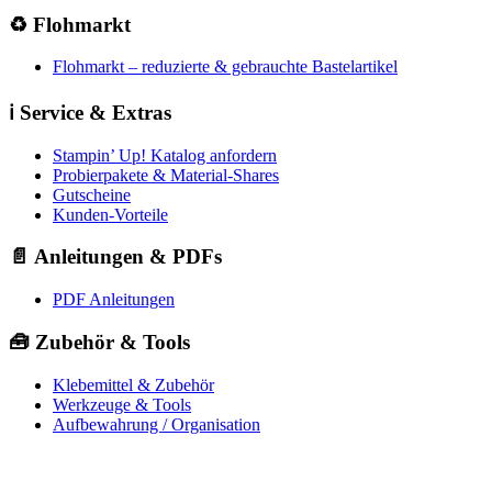
♻️ Flohmarkt
Flohmarkt – reduzierte & gebrauchte Bastelartikel
ℹ️ Service & Extras
Stampin’ Up! Katalog anfordern
Probierpakete & Material-Shares
Gutscheine
Kunden-Vorteile
📄 Anleitungen & PDFs
PDF Anleitungen
🧰 Zubehör & Tools
Klebemittel & Zubehör
Werkzeuge & Tools
Aufbewahrung / Organisation