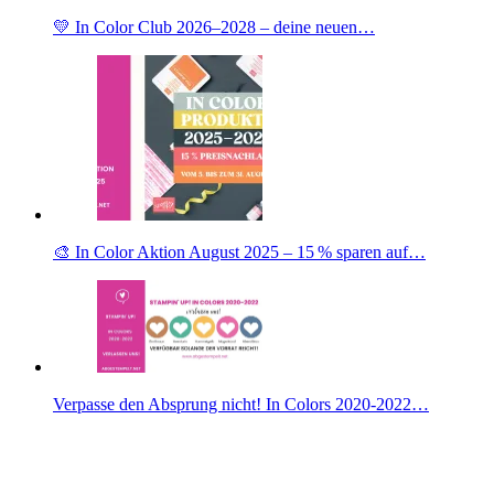
💛 In Color Club 2026–2028 – deine neuen…
🎨 In Color Aktion August 2025 – 15 % sparen auf…
Verpasse den Absprung nicht! In Colors 2020-2022…