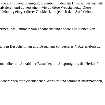
die als notwendig eingestuft werden, in deinem Browser gespeichert,
alysieren und zu verstehen, wie du diese Website nutzt. Diese
lehnung einiger dieser Cookies kann jedoch dein Surferlebnis
attformen, das Sammeln von Feedbacks und andere Funktionen von
gt, den Besucherinnen und Besuchern ein besseres Nutzererlebnis zu
onen über die Anzahl der Besucher, die Absprungrate, die Herkunft
cher/innen auf verschiedenen Websites und sammeln Informationen,