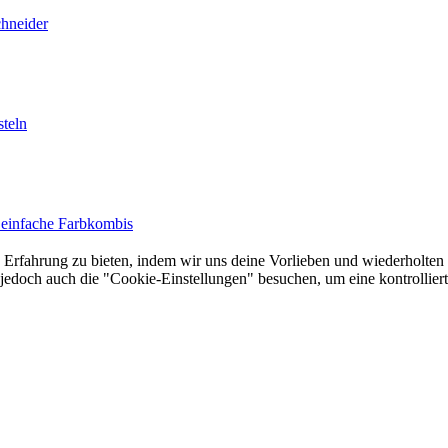
chneider
teln
 einfache Farbkombis
Erfahrung zu bieten, indem wir uns deine Vorlieben und wiederholten 
doch auch die "Cookie-Einstellungen" besuchen, um eine kontrolliert