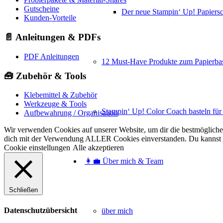
Gutscheine
Der neue Stampin‘ Up! Papiers
Kunden-Vorteile
📄 Anleitungen & PDFs
PDF Anleitungen
12 Must-Have Produkte zum Papierbas
🧰 Zubehör & Tools
Klebemittel & Zubehör
Werkzeuge & Tools
Stampin‘ Up! Color Coach basteln für
Aufbewahrung / Organisation
Wir verwenden Cookies auf unserer Website, um dir die bestmögliche 
dich mit der Verwendung ALLER Cookies einverstanden. Du kannst je
Cookie einstellungen
Alle akzeptieren
👩‍💼 Über mich & Team
Schließen
Datenschutzübersicht
über mich