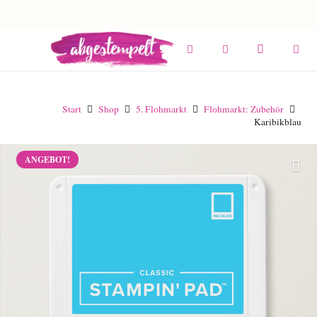
Start
Shop
5. Flohmarkt
Flohmarkt: Zubehör
Karibikblau
ANGEBOT!