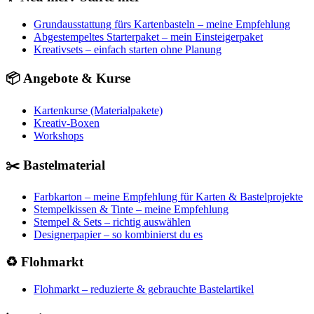
Grundausstattung fürs Kartenbasteln – meine Empfehlung
Abgestempeltes Starterpaket – mein Einsteigerpaket
Kreativsets – einfach starten ohne Planung
📦 Angebote & Kurse
Kartenkurse (Materialpakete)
Kreativ-Boxen
Workshops
✂️ Bastelmaterial
Farbkarton – meine Empfehlung für Karten & Bastelprojekte
Stempelkissen & Tinte – meine Empfehlung
Stempel & Sets – richtig auswählen
Designerpapier – so kombinierst du es
♻️ Flohmarkt
Flohmarkt – reduzierte & gebrauchte Bastelartikel