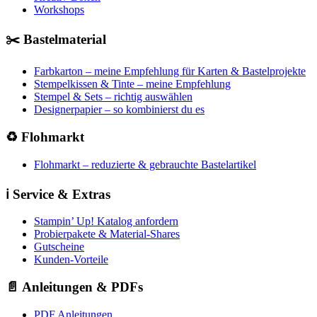
Workshops
✂️ Bastelmaterial
Farbkarton – meine Empfehlung für Karten & Bastelprojekte
Stempelkissen & Tinte – meine Empfehlung
Stempel & Sets – richtig auswählen
Designerpapier – so kombinierst du es
♻️ Flohmarkt
Flohmarkt – reduzierte & gebrauchte Bastelartikel
ℹ️ Service & Extras
Stampin’ Up! Katalog anfordern
Probierpakete & Material-Shares
Gutscheine
Kunden-Vorteile
📄 Anleitungen & PDFs
PDF Anleitungen