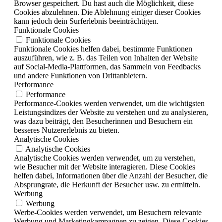
Browser gespeichert. Du hast auch die Möglichkeit, diese
Cookies abzulehnen. Die Ablehnung einiger dieser Cookies
kann jedoch dein Surferlebnis beeinträchtigen.
Funktionale Cookies
Funktionale Cookies
Funktionale Cookies helfen dabei, bestimmte Funktionen
auszuführen, wie z. B. das Teilen von Inhalten der Website
auf Social-Media-Plattformen, das Sammeln von Feedbacks
und andere Funktionen von Drittanbietern.
Performance
Performance
Performance-Cookies werden verwendet, um die wichtigsten
Leistungsindizes der Website zu verstehen und zu analysieren,
was dazu beiträgt, den Besucherinnen und Besuchern ein
besseres Nutzererlebnis zu bieten.
Analytische Cookies
Analytische Cookies
Analytische Cookies werden verwendet, um zu verstehen,
wie Besucher mit der Website interagieren. Diese Cookies
helfen dabei, Informationen über die Anzahl der Besucher, die
Absprungrate, die Herkunft der Besucher usw. zu ermitteln.
Werbung
Werbung
Werbe-Cookies werden verwendet, um Besuchern relevante
Werbung und Marketingkampagnen zu zeigen. Diese Cookies