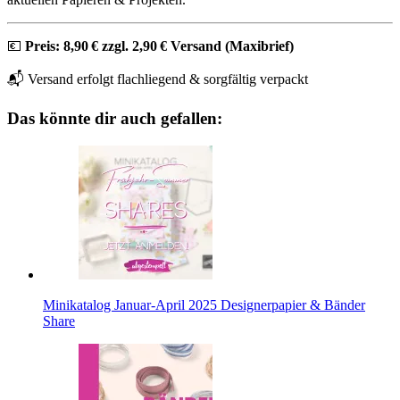
💶
Preis: 8,90 € zzgl. 2,90 € Versand (Maxibrief)
📬 Versand erfolgt flachliegend & sorgfältig verpackt
Das könnte dir auch gefallen:
Minikatalog Januar-April 2025 Designerpapier & Bänder
Share