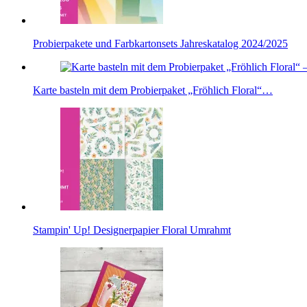
Probierpakete und Farbkartonsets Jahreskatalog 2024/2025
Karte basteln mit dem Probierpaket „Fröhlich Floral“…
Stampin' Up! Designerpapier Floral Umrahmt