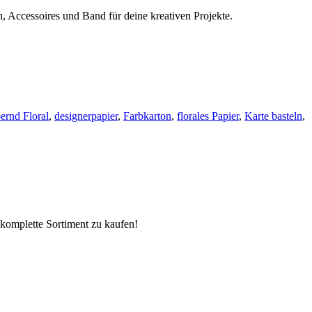
, Accessoires und Band für deine kreativen Projekte.
ernd Floral
,
designerpapier
,
Farbkarton
,
florales Papier
,
Karte basteln
,
komplette Sortiment zu kaufen!