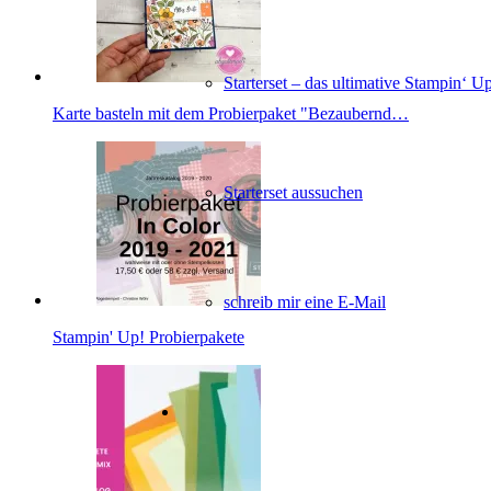
Starterset – das ultimative Stampin‘ U
Karte basteln mit dem Probierpaket "Bezaubernd…
Starterset aussuchen
schreib mir eine E-Mail
Stampin' Up! Probierpakete