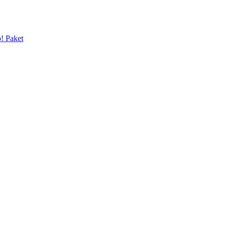
p! Paket