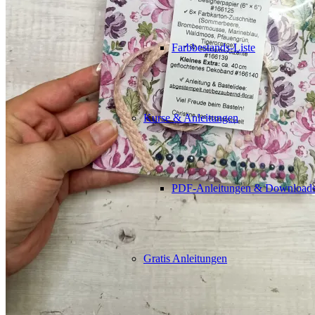
Farbbestands-Liste
Kurse & Anleitungen
PDF-Anleitungen & Download
Gratis Anleitungen