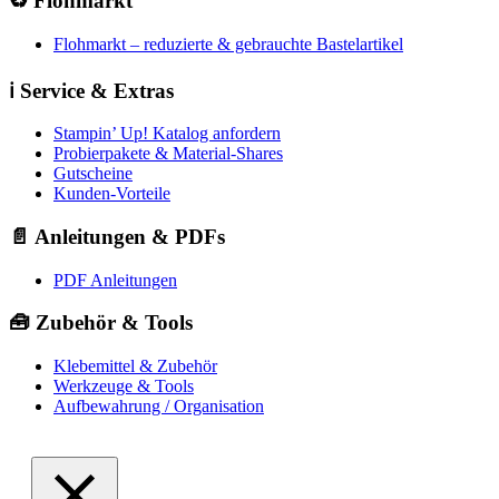
♻️ Flohmarkt
Flohmarkt – reduzierte & gebrauchte Bastelartikel
ℹ️ Service & Extras
Stampin’ Up! Katalog anfordern
Probierpakete & Material-Shares
Gutscheine
Kunden-Vorteile
📄 Anleitungen & PDFs
PDF Anleitungen
🧰 Zubehör & Tools
Klebemittel & Zubehör
Werkzeuge & Tools
Aufbewahrung / Organisation