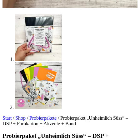
Start
/
Shop
/
Probierpakete
/ Probierpaket „Unheimlich Süss“ –
DSP + Farbkarton + Akzente + Band
Probierpaket „Unheimlich Süss“ – DSP +