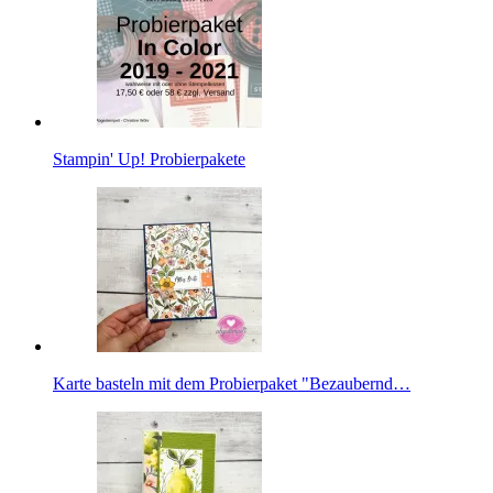
Stampin' Up! Probierpakete
Karte basteln mit dem Probierpaket "Bezaubernd…