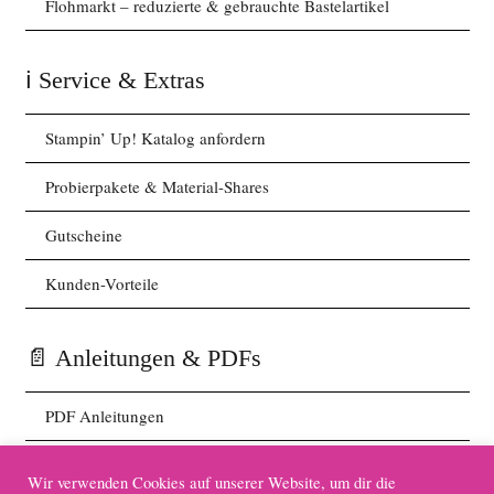
Flohmarkt – reduzierte & gebrauchte Bastelartikel
ℹ️ Service & Extras
Stampin’ Up! Katalog anfordern
Probierpakete & Material-Shares
Gutscheine
Kunden-Vorteile
📄 Anleitungen & PDFs
PDF Anleitungen
Wir verwenden Cookies auf unserer Website, um dir die
🧰 Zubehör & Tools