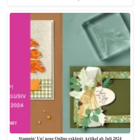
Stampin' Up! neue Online exklusiv Artikel ab Juli 2024