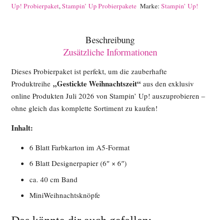
Up! Probierpaket
,
Stampin’ Up Probierpakete
Marke:
Stampin’ Up!
Beschreibung
Zusätzliche Informationen
Dieses Probierpaket ist perfekt, um die zauberhafte
„Gestickte Weihnachtszeit“
Produktreihe
aus den exklusiv
online Produkten Juli 2026
von Stampin’ Up! auszuprobieren –
ohne gleich das komplette Sortiment zu kaufen!
Inhalt:
6 Blatt Farbkarton im A5-Format
6 Blatt Designerpapier (6″ × 6″)
ca. 40 cm Band
MiniWeihnachtsknöpfe