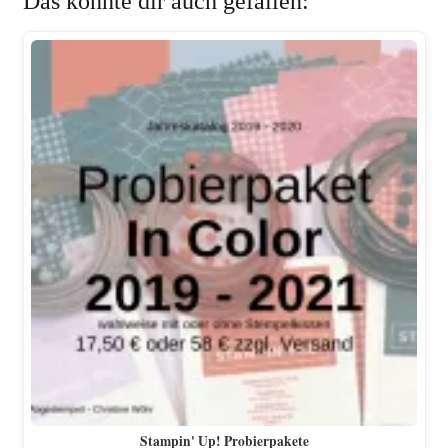
Das könnte dir auch gefallen:
Stampin' Up! Probierpakete