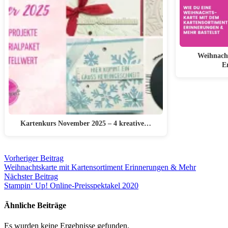
Weihnacht
E
Kartenkurs November 2025 – 4 kreative…
Vorheriger Beitrag
Weihnachtskarte mit Kartensortiment Erinnerungen & Mehr
Nächster Beitrag
Stampin‘ Up! Online-Preisspektakel 2020
Ähnliche Beiträge
Es wurden keine Ergebnisse gefunden.