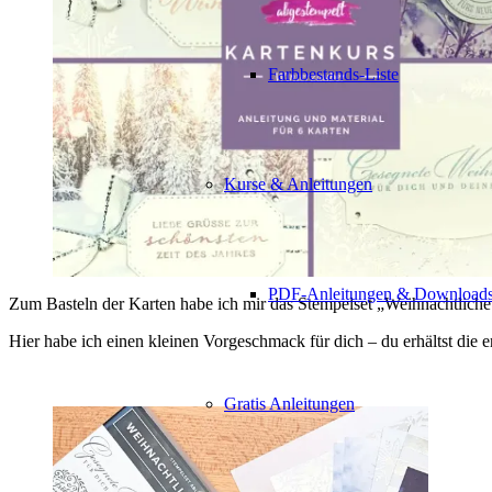
Farbbestands-Liste
Kurse & Anleitungen
PDF-Anleitungen & Download
Zum Basteln der Karten habe ich mir das Stempelset „Weihnachtlich
Hier habe ich einen kleinen Vorgeschmack für dich – du erhältst die e
Gratis Anleitungen