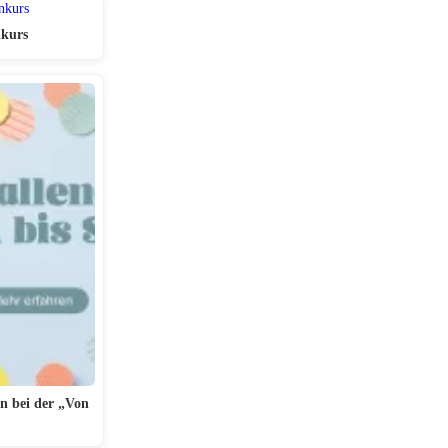
nkurs
n bei der „Von