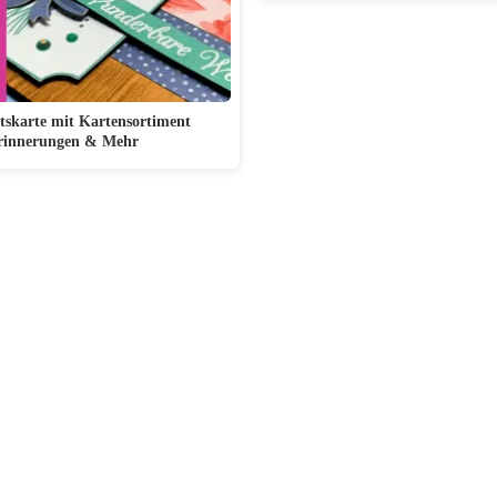
skarte mit Kartensortiment
rinnerungen & Mehr