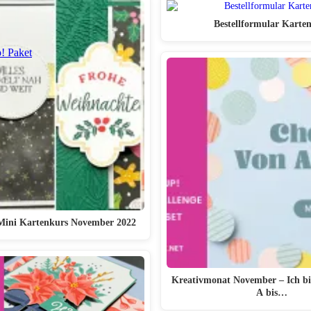
Bestellformular Karte
p! Paket
Mini Kartenkurs November 2022
Kreativmonat November – Ich bi
A bis…