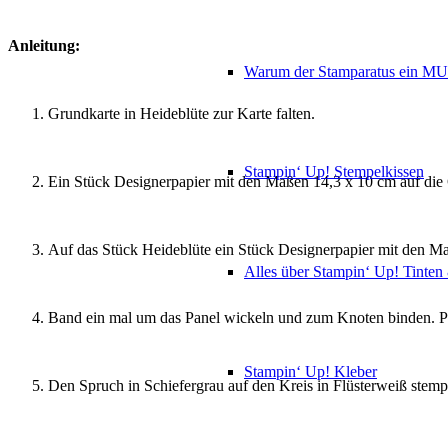
Anleitung:
Warum der Stamparatus ein M
Grundkarte in Heideblüte zur Karte falten.
Stampin‘ Up! Stempelkissen
Ein Stück Designerpapier mit den Maßen 14,3 x 10 cm auf die 
Auf das Stück Heideblüte ein Stück Designerpapier mit den Ma
Alles über Stampin‘ Up! Tinte
Band ein mal um das Panel wickeln und zum Knoten binden. Pa
Stampin‘ Up! Kleber
Den Spruch in Schiefergrau auf den Kreis in Flüsterweiß stemp