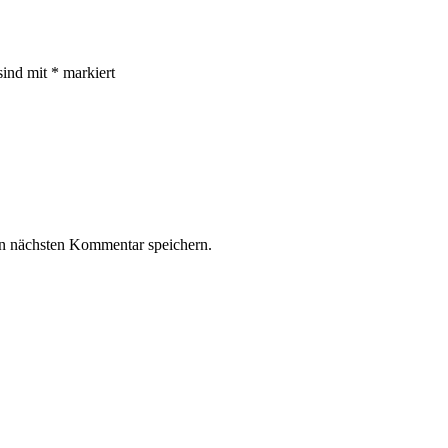
sind mit
*
markiert
n nächsten Kommentar speichern.