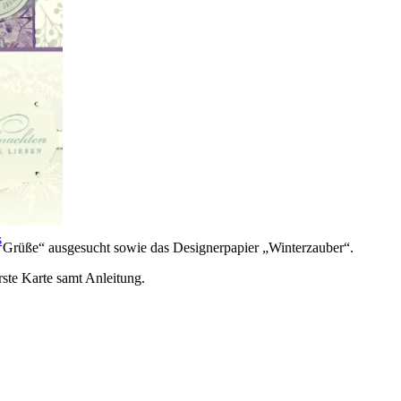
s
e Grüße“ ausgesucht sowie das Designerpapier „Winterzauber“.
rste Karte samt Anleitung.