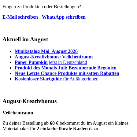
Fragen zu Produkten oder Bestellungen?
E-Mail schreiben
·
WhatsApp schreiben
Aktuell im August
Minikatalog Mai–August 2026
August-Kreativbonus: Veilchentraum
Paper Pumpkin
jetzt in Deutschland
Produkt des Monats Juli: Bezaubernde Begonien
Neue Letzte Chance Produkte mit satten Rabatten
Kostenloser Startguide
für Anfängerinnen
August-Kreativbonus
Veilchentraum
Zu deiner Bestellung ab
60 €
bekommst du im August ein kleines
Materialpaket für
2 einfache florale Karten
dazu.