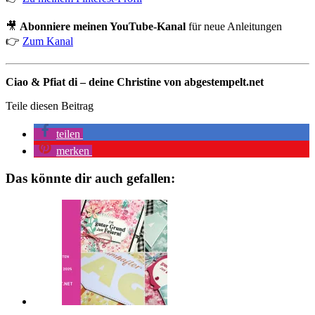
🎥
Abonniere meinen YouTube-Kanal
für neue Anleitungen
👉
Zum Kanal
Ciao & Pfiat di – deine Christine von abgestempelt.net
Teile diesen Beitrag
teilen
merken
Das könnte dir auch gefallen: