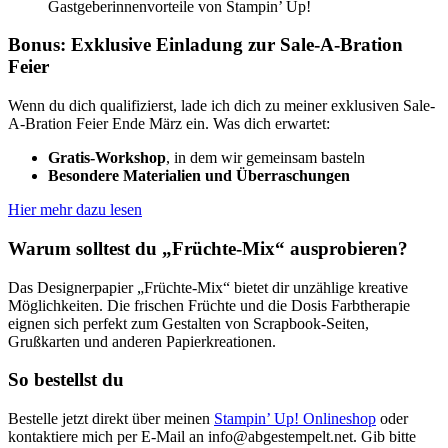
Gastgeberinnenvorteile von Stampin’ Up!
Bonus: Exklusive Einladung zur Sale-A-Bration
Feier
Wenn du dich qualifizierst, lade ich dich zu meiner exklusiven Sale-
A-Bration Feier Ende März ein. Was dich erwartet:
Gratis-Workshop
, in dem wir gemeinsam basteln
Besondere Materialien und Überraschungen
Hier mehr dazu lesen
Warum solltest du „Früchte-Mix“ ausprobieren?
Das Designerpapier „
Früchte-Mix
“ bietet dir unzählige kreative
Möglichkeiten. Die frischen Früchte und die Dosis Farbtherapie
eignen sich perfekt zum Gestalten von Scrapbook-Seiten,
Grußkarten und anderen Papierkreationen.
So bestellst du
Bestelle jetzt direkt über meinen
Stampin’ Up! Onlineshop
oder
kontaktiere mich per E-Mail an
info@abgestempelt.net
. Gib bitte