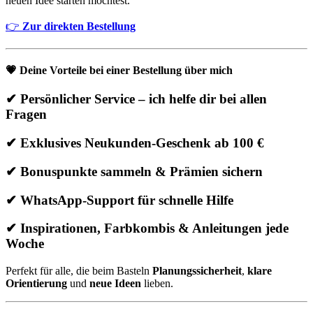
neuen Idee starten möchtest.
👉
Zur direkten Bestellung
💗
Deine Vorteile bei einer Bestellung über mich
✔ Persönlicher Service – ich helfe dir bei allen
Fragen
✔ Exklusives Neukunden-Geschenk ab 100 €
✔ Bonuspunkte sammeln & Prämien sichern
✔ WhatsApp-Support für schnelle Hilfe
✔ Inspirationen, Farbkombis & Anleitungen jede
Woche
Perfekt für alle, die beim Basteln
Planungssicherheit
,
klare
Orientierung
und
neue Ideen
lieben.