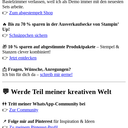
Bastelzimmer verlassen, weil ich als Demo immer mit den neuesten
Sets arbeite.
👉
Zum abgestempelt Shop
🔥
Bis zu 70 % sparen in der Ausverkaufsecke von Stampin’
Up!
👉
Schnäppchen sichern
🎁
10 % sparen auf abgestimmte Produktpakete
– Stempel &
Stanzen clever kombiniert!
👉
Jetzt entdecken
📩
Fragen, Wünsche, Anregungen?
Ich bin für dich da –
schreib mir gerne!
💬 Werde Teil meiner kreativen Welt
👭
Tritt meiner WhatsApp-Community bei
👉
Zur Community
📌
Folge mir auf Pinterest
für Inspiration & Ideen
👉
Zu meinem Pinterest-Profil