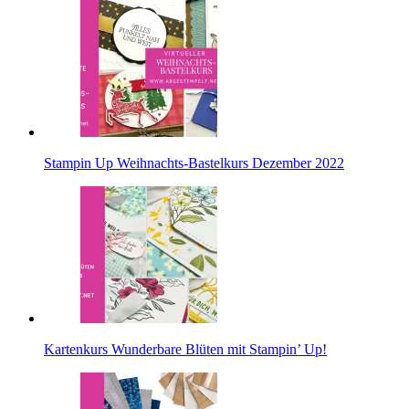
Stampin Up Weihnachts-Bastelkurs Dezember 2022
Kartenkurs Wunderbare Blüten mit Stampin’ Up!