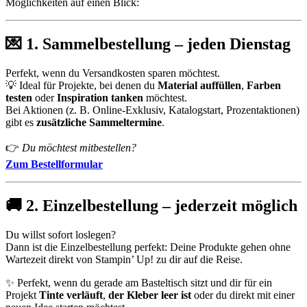
Möglichkeiten auf einen Blick:
💌
1. Sammelbestellung – jeden Dienstag
Perfekt, wenn du Versandkosten sparen möchtest.
💡 Ideal für Projekte, bei denen du
Material auffüllen
,
Farben
testen
oder
Inspiration tanken
möchtest.
Bei Aktionen (z. B. Online-Exklusiv, Katalogstart, Prozentaktionen)
gibt es
zusätzliche Sammeltermine
.
👉
Du möchtest mitbestellen?
Zum Bestellformular
🚚
2. Einzelbestellung – jederzeit möglich
Du willst sofort loslegen?
Dann ist die Einzelbestellung perfekt: Deine Produkte gehen ohne
Wartezeit direkt von Stampin’ Up! zu dir auf die Reise.
✨ Perfekt, wenn du gerade am Basteltisch sitzt und dir für ein
Projekt
Tinte verläuft
,
der Kleber leer ist
oder du direkt mit einer