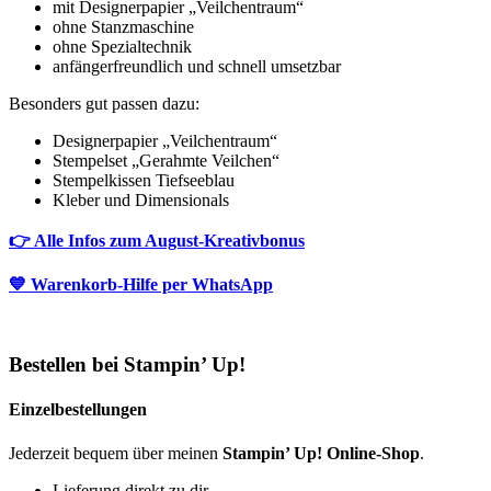
mit Designerpapier „Veilchentraum“
ohne Stanzmaschine
ohne Spezialtechnik
anfängerfreundlich und schnell umsetzbar
Besonders gut passen dazu:
Designerpapier „Veilchentraum“
Stempelset „Gerahmte Veilchen“
Stempelkissen Tiefseeblau
Kleber und Dimensionals
👉 Alle Infos zum August-Kreativbonus
💙 Warenkorb-Hilfe per WhatsApp
Bestellen bei Stampin’ Up!
Einzelbestellungen
Jederzeit bequem über meinen
Stampin’ Up! Online-Shop
.
Lieferung direkt zu dir