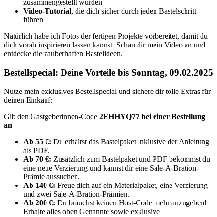
zusammengestellt wurden
Video-Tutorial
, die dich sicher durch jeden Bastelschritt
führen
Natürlich habe ich Fotos der fertigen Projekte vorbereitet, damit du
dich vorab inspirieren lassen kannst. Schau dir mein Video an und
entdecke die zauberhaften Bastelideen.
Bestellspecial: Deine Vorteile bis Sonntag, 09.02.2025
Nutze mein exklusives Bestellspecial und sichere dir tolle Extras für
deinen Einkauf:
Gib den Gastgeberinnen-Code
2EHHYQ77
bei einer Bestellung
an
Ab 55 €:
Du erhältst das Bastelpaket inklusive der Anleitung
als PDF.
Ab 70 €:
Zusätzlich zum Bastelpaket und PDF bekommst du
eine neue Verzierung und kannst dir eine Sale-A-Bration-
Prämie aussuchen.
Ab 140 €:
Freue dich auf ein Materialpaket, eine Verzierung
und zwei Sale-A-Bration-Prämien.
Ab 200 €:
Du brauchst keinen Host-Code mehr anzugeben!
Erhalte alles oben Genannte sowie exklusive