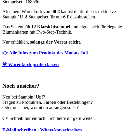
Stempelset | 168596
Ab einem Warenkorb von
90 €
kannst du dir dieses exklusive
Stampin’ Up! Stempelset für nur
6 €
dazubestellen.
Das Set enthält
12 Klarsichtstempel
und eignet sich für elegante
Blumenkarten mit Two-Step-Technik.
Nur erhältlich,
solange der Vorrat reicht
.
👉 Alle Infos zum Produkt des Monats Juli
💙 Warenkorb prüfen lassen
Noch unsicher?
Neu bei Stampin’ Up!?
Fragen zu Produkten, Farben oder Bestellungen?
Oder unsicher, womit du anfangen sollst?
👉 Schreib mir einfach – ich helfe dir gern weiter.
E-Mail schreiben
·
WhatsApp schreiben