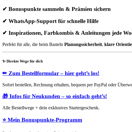
✔ Bonuspunkte sammeln & Prämien sichern
✔ WhatsApp-Support für schnelle Hilfe
✔ Inspirationen, Farbkombis & Anleitungen jede Wo
Perfekt für alle, die beim Basteln
Planungssicherheit
,
klare Orienti
✨
Direkte Wege für dich
✏
Zum Bestellformular – hier geht’s los!
Sofort bestellen, Rechnung erhalten, bequem per PayPal oder Überwe
🎁
Infos für Neukunden – so einfach geht’s!
Alle Bestellwege + dein exklusives Startergeschenk.
⭐
Mein Bonuspunkte-Programm