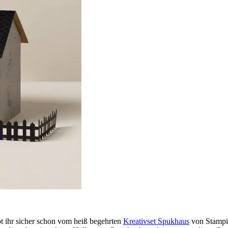
s
bt ihr sicher schon vom heiß begehrten
Kreativset Spukhaus
von Stampin