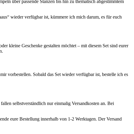
tempeln über passende Stanzen bis hin zu thematisch abgestimmtem
khaus“ wieder verfügbar ist, kümmere ich mich darum, es für euch
oder kleine Geschenke gestalten möchtet – mit diesem Set sind eurer
n.
ir vorbestellen. Sobald das Set wieder verfügbar ist, bestelle ich es
fallen selbstverständlich nur einmalig Versandkosten an. Bei
ersende eure Bestellung innerhalb von 1-2 Werktagen. Der Versand