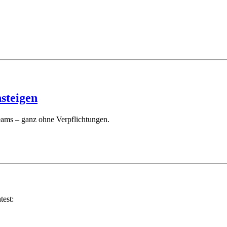
nsteigen
Teams – ganz ohne Verpflichtungen.
est: