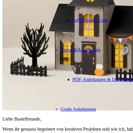
Farbbestands-Liste
Kurse & Anleitungen
PDF-Anleitungen & Download
Gratis Anleitungen
Liebe Bastelfreunde,
Wenn ihr genauso begeistert von kreativen Projekten seid wie ich, ha