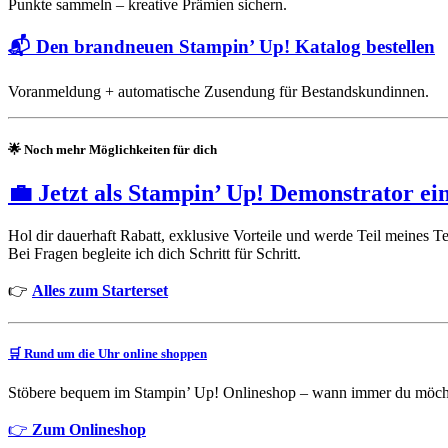
Punkte sammeln – kreative Prämien sichern.
📬
Den brandneuen Stampin’ Up! Katalog bestellen
Voranmeldung + automatische Zusendung für Bestandskundinnen.
🌟
Noch mehr Möglichkeiten für dich
💼 Jetzt als Stampin’ Up! Demonstrator ei
Hol dir dauerhaft Rabatt, exklusive Vorteile und werde Teil meines 
Bei Fragen begleite ich dich Schritt für Schritt.
👉
Alles zum Starterset
🛒
Rund um die Uhr online shoppen
Stöbere bequem im Stampin’ Up! Onlineshop – wann immer du möcht
👉
Zum Onlineshop