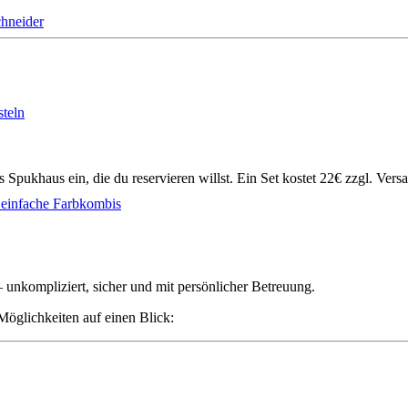
chneider
teln
s Spukhaus ein, die du reservieren willst. Ein Set kostet 22€ zzgl. Vers
 einfache Farbkombis
– unkompliziert, sicher und mit persönlicher Betreuung.
 Möglichkeiten auf einen Blick: