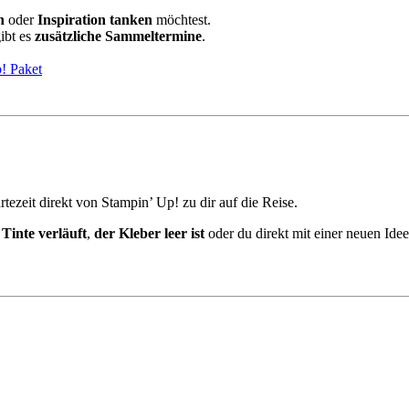
n
oder
Inspiration tanken
möchtest.
ibt es
zusätzliche Sammeltermine
.
p! Paket
tezeit direkt von Stampin’ Up! zu dir auf die Reise.
t
Tinte verläuft
,
der Kleber leer ist
oder du direkt mit einer neuen Idee