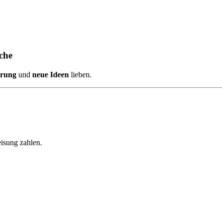
che
erung
und
neue Ideen
lieben.
isung zahlen.