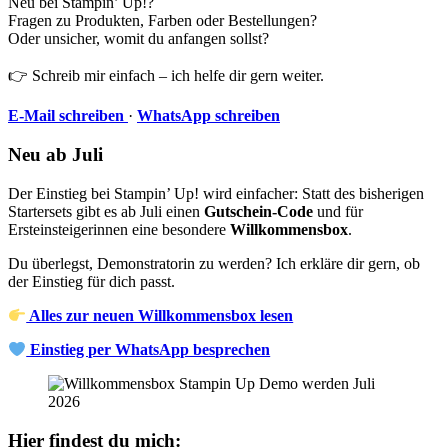
Neu bei Stampin’ Up!?
Fragen zu Produkten, Farben oder Bestellungen?
Oder unsicher, womit du anfangen sollst?
👉 Schreib mir einfach – ich helfe dir gern weiter.
E-Mail schreiben
·
WhatsApp schreiben
Neu ab Juli
Der Einstieg bei Stampin’ Up! wird einfacher: Statt des bisherigen
Startersets gibt es ab Juli einen
Gutschein-Code
und für
Ersteinsteigerinnen eine besondere
Willkommensbox
.
Du überlegst, Demonstratorin zu werden? Ich erkläre dir gern, ob
der Einstieg für dich passt.
Alles zur neuen Willkommensbox lesen
Einstieg per WhatsApp besprechen
Hier findest du mich: