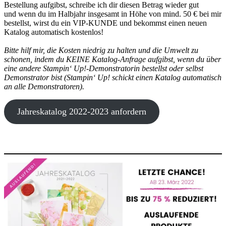
Bestellung aufgibst, schreibe ich dir diesen Betrag wieder gut
und wenn du im Halbjahr insgesamt in Höhe von mind. 50 € bei mir
bestellst, wirst du ein VIP-KUNDE und bekommst einen neuen
Katalog automatisch kostenlos!
Bitte hilf mir, die Kosten niedrig zu halten und die Umwelt zu
schonen, indem du KEINE Katalog-Anfrage aufgibst, wenn du über
eine andere Stampin‘ Up!-Demonstratorin bestellst oder selbst
Demonstrator bist (Stampin‘ Up! schickt einen Katalog automatisch
an alle Demonstratoren).
Jahreskatalog 2022-2023 anfordern