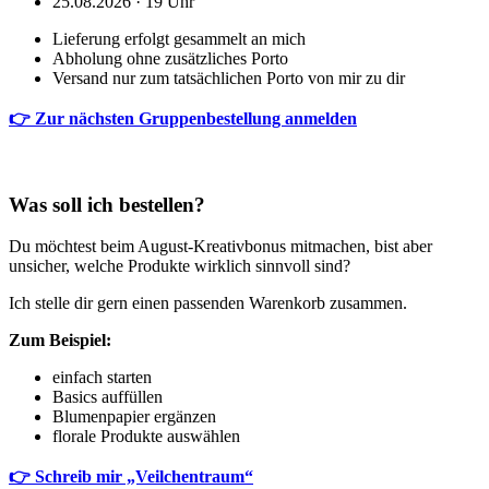
25.08.2026 · 19 Uhr
Lieferung erfolgt gesammelt an mich
Abholung ohne zusätzliches Porto
Versand nur zum tatsächlichen Porto von mir zu dir
👉 Zur nächsten Gruppenbestellung anmelden
Was soll ich bestellen?
Du möchtest beim August-Kreativbonus mitmachen, bist aber
unsicher, welche Produkte wirklich sinnvoll sind?
Ich stelle dir gern einen passenden Warenkorb zusammen.
Zum Beispiel:
einfach starten
Basics auffüllen
Blumenpapier ergänzen
florale Produkte auswählen
👉 Schreib mir „Veilchentraum“