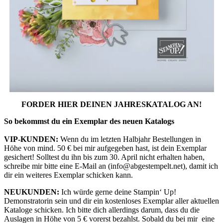
FORDER HIER DEINEN JAHRESKATALOG AN!
So bekommst du ein Exemplar des neuen Katalogs
VIP-KUNDEN:
Wenn du im letzten Halbjahr Bestellungen in
Höhe von mind. 50 € bei mir aufgegeben hast, ist dein Exemplar
gesichert! Solltest du ihn bis zum 30. April nicht erhalten haben,
schreibe mir bitte eine E-Mail an (info@abgestempelt.net), damit ich
dir ein weiteres Exemplar schicken kann.
NEUKUNDEN:
Ich würde gerne deine Stampin‘ Up!
Demonstratorin sein und dir ein kostenloses Exemplar aller aktuellen
Kataloge schicken. Ich bitte dich allerdings darum, dass du die
Auslagen in Höhe von 5 € vorerst bezahlst. Sobald du bei mir eine