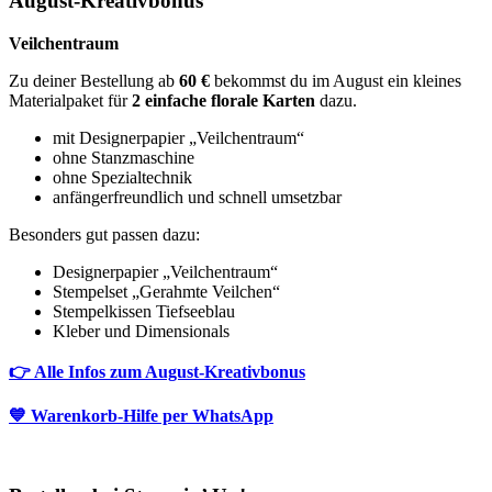
August-Kreativbonus
Veilchentraum
Zu deiner Bestellung ab
60 €
bekommst du im August ein kleines
Materialpaket für
2 einfache florale Karten
dazu.
mit Designerpapier „Veilchentraum“
ohne Stanzmaschine
ohne Spezialtechnik
anfängerfreundlich und schnell umsetzbar
Besonders gut passen dazu:
Designerpapier „Veilchentraum“
Stempelset „Gerahmte Veilchen“
Stempelkissen Tiefseeblau
Kleber und Dimensionals
👉 Alle Infos zum August-Kreativbonus
💙 Warenkorb-Hilfe per WhatsApp