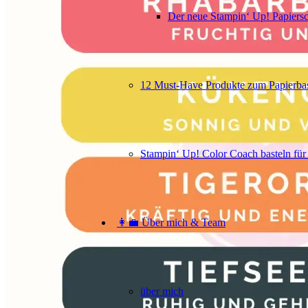
Der neue Stampin‘ Up! Papiers
12 Must-Have Produkte zum Papierbas
Stampin‘ Up! Color Coach basteln für
👩‍💼 Über mich & Team
über mich