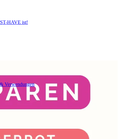
UST-HAVE ist!
n & Verwendungen