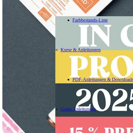
Farbbestands-Liste
Kurse & Anleitungen
PDF-Anleitungen & Download
Gratis Anleitungen