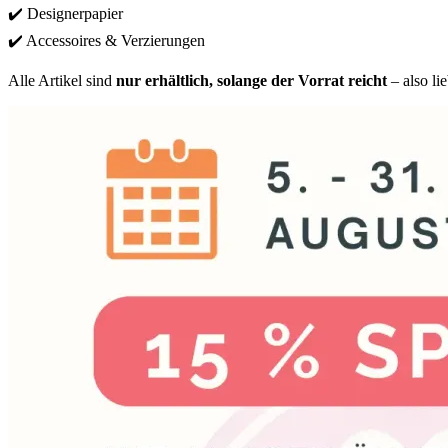
✔️ Designerpapier
✔️ Accessoires & Verzierungen
Alle Artikel sind
nur erhältlich, solange der Vorrat reicht
– also li