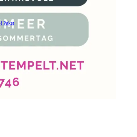
p! Paket