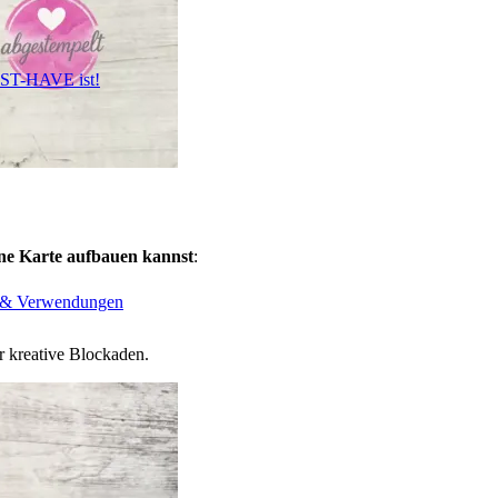
UST-HAVE ist!
ine Karte aufbauen kannst
:
n & Verwendungen
r kreative Blockaden.