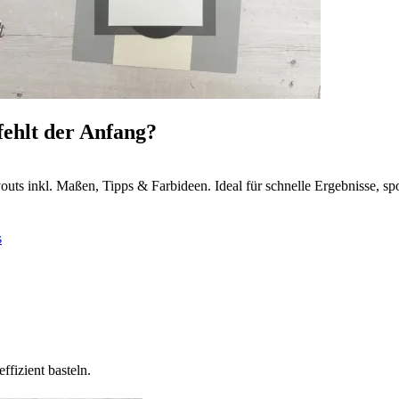
fehlt der Anfang?
outs inkl. Maßen, Tipps & Farbideen. Ideal für schnelle Ergebnisse, s
s
ffizient basteln.