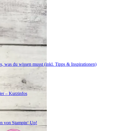
s, was du wissen musst (inkl. Tipps & Inspirationen)
er – Kurzinfos
en von Stampin‘ Up!