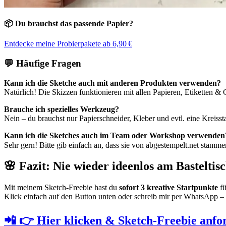
📦 Du brauchst das passende Papier?
Entdecke meine Probierpakete ab 6,90 €
💬 Häufige Fragen
Kann ich die Sketche auch mit anderen Produkten verwenden?
Natürlich! Die Skizzen funktionieren mit allen Papieren, Etiketten & 
Brauche ich spezielles Werkzeug?
Nein – du brauchst nur Papierschneider, Kleber und evtl. eine Kreissta
Kann ich die Sketches auch im Team oder Workshop verwenden
Sehr gern! Bitte gib einfach an, dass sie von abgestempelt.net stamme
🌸 Fazit: Nie wieder ideenlos am Basteltis
Mit meinem Sketch-Freebie hast du
sofort 3 kreative Startpunkte
fü
Klick einfach auf den Button unten oder schreib mir per WhatsApp – u
📲 👉
Hier klicken & Sketch-Freebie anfo