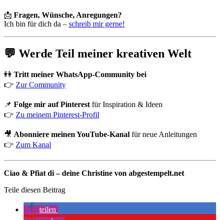
📩
Fragen, Wünsche, Anregungen?
Ich bin für dich da –
schreib mir gerne!
💬 Werde Teil meiner kreativen Welt
👭
Tritt meiner WhatsApp-Community bei
👉
Zur Community
📌
Folge mir auf Pinterest
für Inspiration & Ideen
👉
Zu meinem Pinterest-Profil
🎥
Abonniere meinen YouTube-Kanal
für neue Anleitungen
👉
Zum Kanal
Ciao & Pfiat di – deine Christine von abgestempelt.net
Teile diesen Beitrag
teilen