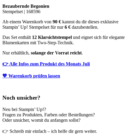
Bezaubernde Begonien
Stempelset | 168596
Ab einem Warenkorb von
90 €
kannst du dir dieses exklusive
Stampin’ Up! Stempelset für nur
6 €
dazubestellen.
Das Set enthält
12 Klarsichtstempel
und eignet sich für elegante
Blumenkarten mit Two-Step-Technik.
Nur erhältlich,
solange der Vorrat reicht
.
👉 Alle Infos zum Produkt des Monats Juli
💙 Warenkorb prüfen lassen
Noch unsicher?
Neu bei Stampin’ Up!?
Fragen zu Produkten, Farben oder Bestellungen?
Oder unsicher, womit du anfangen sollst?
👉 Schreib mir einfach – ich helfe dir gern weiter.