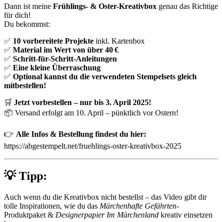
Dann ist meine
Frühlings- & Oster-Kreativbox
genau das Richtige
für dich!
Du bekommst:
✅
10 vorbereitete Projekte
inkl. Kartenbox
✅
Material im Wert von über 40 €
✅
Schritt-für-Schritt-Anleitungen
✅
Eine kleine Überraschung
✅
Optional kannst du die verwendeten Stempelsets gleich
mitbestellen!
🛒
Jetzt vorbestellen – nur bis 3. April 2025!
📦 Versand erfolgt am 10. April – pünktlich vor Ostern!
👉
Alle Infos & Bestellung findest du hier:
https://abgestempelt.net/fruehlings-oster-kreativbox-2025
💡 Tipp:
Auch wenn du die Kreativbox nicht bestellst – das Video gibt dir
tolle Inspirationen, wie du das
Märchenhafte Gefährten
-
Produktpaket &
Designerpapier Im Märchenland
kreativ einsetzen