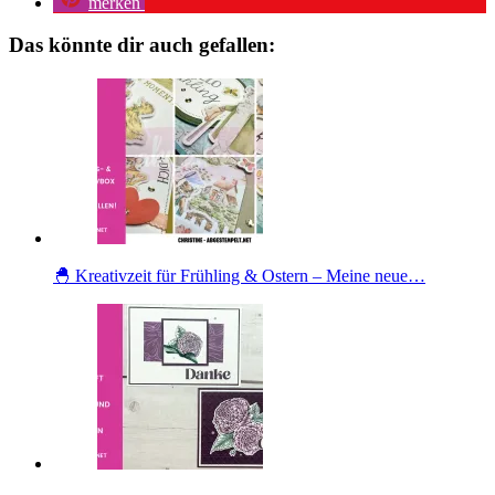
merken
Das könnte dir auch gefallen:
🐣 Kreativzeit für Frühling & Ostern – Meine neue…