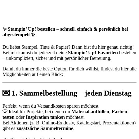
✨
Stampin’ Up! bestellen – schnell, einfach & persönlich bei
abgestempelt
✨
Du liebst Stempel, Tinte & Papier? Dann bist du hier genau richtig!
Bei mir kannst du jederzeit deine
Stampin’ Up! Favoriten
bestellen
– unkompliziert, sicher und mit persönlicher Betreuung.
Damit du immer die beste Option für dich wählst, findest du hier alle
Möglichkeiten auf einen Blick:
💌
1. Sammelbestellung – jeden Dienstag
Perfekt, wenn du Versandkosten sparen möchtest.
💡 Ideal für Projekte, bei denen du
Material auffüllen
,
Farben
testen
oder
Inspiration tanken
möchtest.
Bei Aktionen (z. B. Online-Exklusiv, Katalogstart, Prozentaktionen)
gibt es
zusätzliche Sammeltermine
.