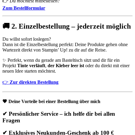
👉
Du möchtest mitbestellen?
Zum Bestellformular
🚚
2. Einzelbestellung – jederzeit möglich
Du willst sofort loslegen?
Dann ist die Einzelbestellung perfekt: Deine Produkte gehen ohne
Wartezeit direkt von Stampin’ Up! zu dir auf die Reise.
✨ Perfekt, wenn du gerade am Basteltisch sitzt und dir für ein
Projekt
Tinte verläuft
,
der Kleber leer ist
oder du direkt mit einer
neuen Idee starten möchtest.
👉
Zur direkten Bestellung
💗
Deine Vorteile bei einer Bestellung über mich
✔ Persönlicher Service – ich helfe dir bei allen
Fragen
✔ Exklusives Neukunden-Geschenk ab 100 €