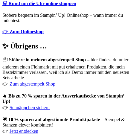
🛒
Rund um die Uhr online shoppen
Stöbere bequem im Stampin’ Up! Onlineshop – wann immer du
möchtest:
👉
Zum Onlineshop
✨ Übrigens …
📦
Stöbere in meinem abgestempelt Shop
– hier findest du unter
anderem einen Flohmarkt mit gut erhaltenen Produkten, die mein
Bastelzimmer verlassen, weil ich als Demo immer mit den neuesten
Sets arbeite.
👉
Zum abgestempelt Shop
🔥
Bis zu 70 % sparen in der Ausverkaufsecke von Stampin’
Up!
👉
Schnäppchen sichern
🎁
10 % sparen auf abgestimmte Produktpakete
– Stempel &
Stanzen clever kombiniert!
👉
Jetzt entdecken