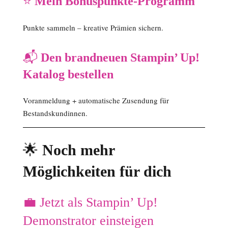
⭐
Mein Bonuspunkte-Programm
Punkte sammeln – kreative Prämien sichern.
📬
Den brandneuen Stampin’ Up!
Katalog bestellen
Voranmeldung + automatische Zusendung für
Bestandskundinnen.
🌟
Noch mehr
Möglichkeiten für dich
💼 Jetzt als Stampin’ Up!
Demonstrator einsteigen