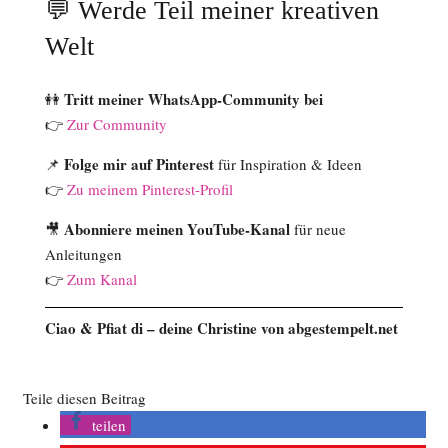
💬 Werde Teil meiner kreativen
Welt
Tritt meiner WhatsApp-Community bei
👭
👉
Zur Community
Folge mir auf Pinterest
📌
für Inspiration & Ideen
👉
Zu meinem Pinterest-Profil
Abonniere meinen YouTube-Kanal
🎥
für neue
Anleitungen
👉
Zum Kanal
Ciao & Pfiat di – deine Christine von abgestempelt.net
Teile diesen Beitrag
teilen