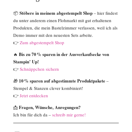
Stöbere in meinem abgestempelt Shop
📦
– hier findest
du unter anderem einen Flohmarkt mit gut erhaltenen
Produkten, die mein Bastelzimmer verlassen, weil ich als
Demo immer mit den neuesten Sets arbeite.
👉
Zum abgestempelt Shop
Bis zu 70 % sparen in der Ausverkaufsecke von
🔥
Stampin’ Up!
👉
Schnäppchen sichern
10 % sparen auf abgestimmte Produktpakete
🎁
–
Stempel & Stanzen clever kombiniert!
👉
Jetzt entdecken
Fragen, Wünsche, Anregungen?
📩
Ich bin für dich da –
schreib mir gerne!