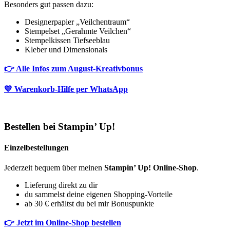
Besonders gut passen dazu:
Designerpapier „Veilchentraum“
Stempelset „Gerahmte Veilchen“
Stempelkissen Tiefseeblau
Kleber und Dimensionals
👉 Alle Infos zum August-Kreativbonus
💙 Warenkorb-Hilfe per WhatsApp
Bestellen bei Stampin’ Up!
Einzelbestellungen
Jederzeit bequem über meinen
Stampin’ Up! Online-Shop
.
Lieferung direkt zu dir
du sammelst deine eigenen Shopping-Vorteile
ab 30 € erhältst du bei mir Bonuspunkte
👉 Jetzt im Online-Shop bestellen