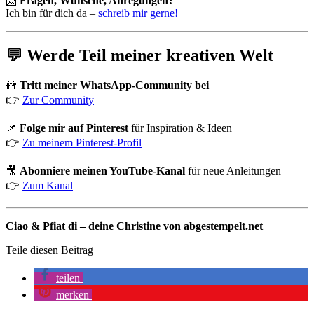
📩
Fragen, Wünsche, Anregungen?
Ich bin für dich da –
schreib mir gerne!
💬 Werde Teil meiner kreativen Welt
👭
Tritt meiner WhatsApp-Community bei
👉
Zur Community
📌
Folge mir auf Pinterest
für Inspiration & Ideen
👉
Zu meinem Pinterest-Profil
🎥
Abonniere meinen YouTube-Kanal
für neue Anleitungen
👉
Zum Kanal
Ciao & Pfiat di – deine Christine von abgestempelt.net
Teile diesen Beitrag
teilen
merken