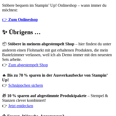
Stöbere bequem im Stampin’ Up! Onlineshop – wann immer du
möchtest:
👉
Zum Onlineshop
✨ Übrigens …
📦
Stöbere in meinem abgestempelt Shop
– hier findest du unter
anderem einen Flohmarkt mit gut erhaltenen Produkten, die mein
Bastelzimmer verlassen, weil ich als Demo immer mit den neuesten
Sets arbeite.
👉
Zum abgestempelt Shop
🔥
Bis zu 70 % sparen in der Ausverkaufsecke von Stampin’
Up!
👉
Schnäppchen sichern
🎁
10 % sparen auf abgestimmte Produktpakete
– Stempel &
Stanzen clever kombiniert!
👉
Jetzt entdecken