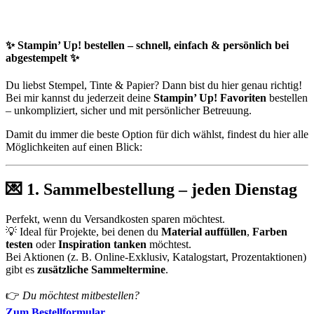
✨
Stampin’ Up! bestellen – schnell, einfach & persönlich bei
abgestempelt
✨
Du liebst Stempel, Tinte & Papier? Dann bist du hier genau richtig!
Bei mir kannst du jederzeit deine
Stampin’ Up! Favoriten
bestellen
– unkompliziert, sicher und mit persönlicher Betreuung.
Damit du immer die beste Option für dich wählst, findest du hier alle
Möglichkeiten auf einen Blick:
💌
1. Sammelbestellung – jeden Dienstag
Perfekt, wenn du Versandkosten sparen möchtest.
💡 Ideal für Projekte, bei denen du
Material auffüllen
,
Farben
testen
oder
Inspiration tanken
möchtest.
Bei Aktionen (z. B. Online-Exklusiv, Katalogstart, Prozentaktionen)
gibt es
zusätzliche Sammeltermine
.
👉
Du möchtest mitbestellen?
Zum Bestellformular