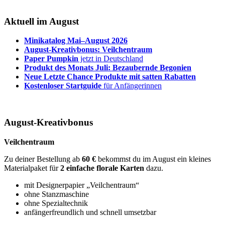
Aktuell im August
Minikatalog Mai–August 2026
August-Kreativbonus: Veilchentraum
Paper Pumpkin
jetzt in Deutschland
Produkt des Monats Juli: Bezaubernde Begonien
Neue Letzte Chance Produkte mit satten Rabatten
Kostenloser Startguide
für Anfängerinnen
August-Kreativbonus
Veilchentraum
Zu deiner Bestellung ab
60 €
bekommst du im August ein kleines
Materialpaket für
2 einfache florale Karten
dazu.
mit Designerpapier „Veilchentraum“
ohne Stanzmaschine
ohne Spezialtechnik
anfängerfreundlich und schnell umsetzbar