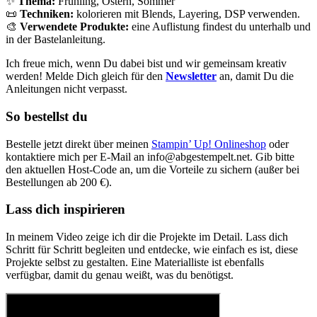
✨
Thema:
Frühling, Ostern, Sommer
📜
Techniken:
kolorieren mit Blends, Layering, DSP verwenden.
🎨
Verwendete Produkte:
eine Auflistung findest du unterhalb und
in der Bastelanleitung.
Ich freue mich, wenn Du dabei bist und wir gemeinsam kreativ
werden! Melde Dich gleich für den
Newsletter
an, damit Du die
Anleitungen nicht verpasst.
So bestellst du
Bestelle jetzt direkt über meinen
Stampin’ Up! Onlineshop
oder
kontaktiere mich per E-Mail an
info@abgestempelt.net
. Gib bitte
den aktuellen Host-Code an, um die Vorteile zu sichern (außer bei
Bestellungen ab 200 €).
Lass dich inspirieren
In meinem Video zeige ich dir die Projekte im Detail. Lass dich
Schritt für Schritt begleiten und entdecke, wie einfach es ist, diese
Projekte selbst zu gestalten. Eine Materialliste ist ebenfalls
verfügbar, damit du genau weißt, was du benötigst.