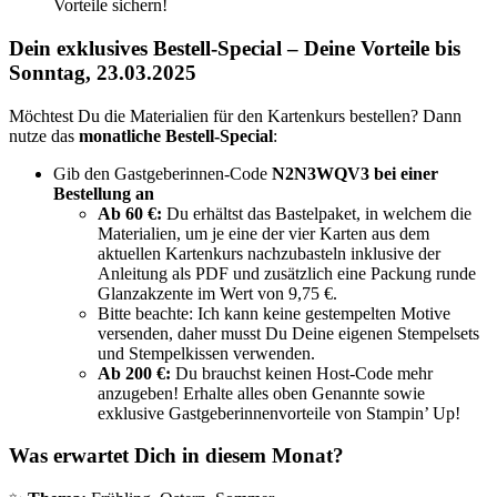
Vorteile sichern!
Dein exklusives Bestell-Special –
Deine Vorteile bis
Sonntag, 23.03.2025
Möchtest Du die Materialien für den Kartenkurs bestellen? Dann
nutze das
monatliche Bestell-Special
:
Gib den Gastgeberinnen-Code
N2N3WQV3
bei einer
Bestellung an
Ab 60 €:
Du erhältst das Bastelpaket, in welchem die
Materialien, um je eine der vier Karten aus dem
aktuellen Kartenkurs nachzubasteln
inklusive der
Anleitung als PDF und zusätzlich eine Packung runde
Glanzakzente im Wert von 9,75 €.
Bitte beachte: Ich kann keine gestempelten Motive
versenden, daher musst Du Deine eigenen Stempelsets
und Stempelkissen verwenden.
Ab 200 €:
Du brauchst keinen Host-Code mehr
anzugeben! Erhalte alles oben Genannte sowie
exklusive Gastgeberinnenvorteile von Stampin’ Up!
Was erwartet Dich in diesem Monat?