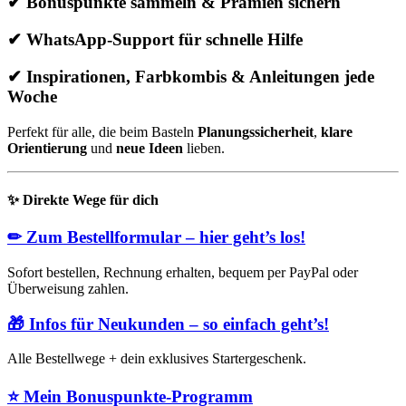
✔ Bonuspunkte sammeln & Prämien sichern
✔ WhatsApp-Support für schnelle Hilfe
✔ Inspirationen, Farbkombis & Anleitungen jede
Woche
Perfekt für alle, die beim Basteln
Planungssicherheit
,
klare
Orientierung
und
neue Ideen
lieben.
✨
Direkte Wege für dich
✏
Zum Bestellformular – hier geht’s los!
Sofort bestellen, Rechnung erhalten, bequem per PayPal oder
Überweisung zahlen.
🎁
Infos für Neukunden – so einfach geht’s!
Alle Bestellwege + dein exklusives Startergeschenk.
⭐
Mein Bonuspunkte-Programm