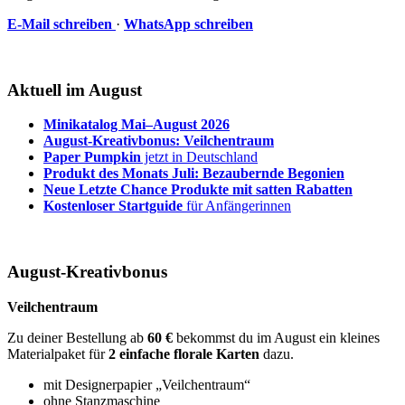
E-Mail schreiben
·
WhatsApp schreiben
Aktuell im August
Minikatalog Mai–August 2026
August-Kreativbonus: Veilchentraum
Paper Pumpkin
jetzt in Deutschland
Produkt des Monats Juli: Bezaubernde Begonien
Neue Letzte Chance Produkte mit satten Rabatten
Kostenloser Startguide
für Anfängerinnen
August-Kreativbonus
Veilchentraum
Zu deiner Bestellung ab
60 €
bekommst du im August ein kleines
Materialpaket für
2 einfache florale Karten
dazu.
mit Designerpapier „Veilchentraum“
ohne Stanzmaschine