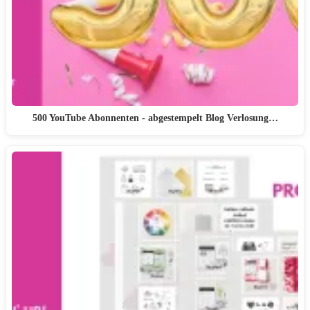
500 YouTube Abonnenten - abgestempelt Blog Verlosung…