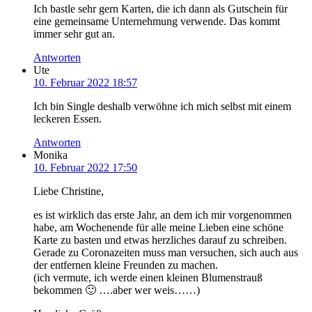
Ich bastle sehr gern Karten, die ich dann als Gutschein für
eine gemeinsame Unternehmung verwende. Das kommt
immer sehr gut an.
Antworten
Ute
10. Februar 2022 18:57
Ich bin Single deshalb verwöhne ich mich selbst mit einem
leckeren Essen.
Antworten
Monika
10. Februar 2022 17:50
Liebe Christine,
es ist wirklich das erste Jahr, an dem ich mir vorgenommen
habe, am Wochenende für alle meine Lieben eine schöne
Karte zu basten und etwas herzliches darauf zu schreiben.
Gerade zu Coronazeiten muss man versuchen, sich auch aus
der entfernen kleine Freunden zu machen.
(ich vermute, ich werde einen kleinen Blumenstrauß
bekommen 🙂 ….aber wer weis……)