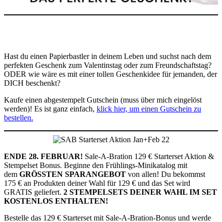
Hast du einen Papierbastler in deinem Leben und suchst nach dem
perfekten Geschenk zum Valentinstag oder zum Freundschaftstag?
ODER wie wäre es mit einer tollen Geschenkidee für jemanden, der
DICH beschenkt?
Kaufe einen abgestempelt Gutschein (muss über mich eingelöst
werden)! Es ist ganz einfach,
klick hier, um einen Gutschein zu
bestellen.
ENDE 28. FEBRUAR!
Sale-A-Bration 129 € Starterset Aktion &
Stempelset Bonus. Beginne den Frühlings-Minikatalog mit
dem
GRÖSSTEN SPARANGEBOT
von allen! Du bekommst
175 € an Produkten deiner Wahl für 129 € und das Set wird
GRATIS geliefert.
2
STEMPELSETS DEINER WAHL IM SET
KOSTENLOS ENTHALTEN!
Bestelle das 129 € Starterset mit Sale-A-Bration-Bonus und werde