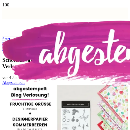
Start
Meine Angebote
Schönen Valentinstag – abgestempelt Blog Verlosung!
Schönen Valentinstag – abgestempelt Blog
Verlosung!
vor 4 Jahren
Abgestempelt