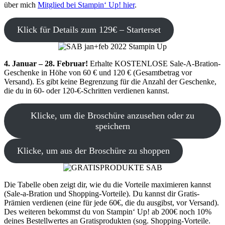
über mich
Mitglied bei Stampin‘ Up! hier
.
Klick für Details zum 129€ – Starterset
4. Januar – 28. Februar!
Erhalte KOSTENLOSE Sale-A-Bration-
Geschenke in Höhe von 60 € und 120 € (Gesamtbetrag vor
Versand). Es gibt keine Begrenzung für die Anzahl der Geschenke,
die du in 60- oder 120-€-Schritten verdienen kannst.
Klicke, um die Broschüre anzusehen oder zu
speichern
Klicke, um aus der Broschüre zu shoppen
Die Tabelle oben zeigt dir, wie du die Vorteile maximieren kannst
(Sale-a-Bration und Shopping-Vorteile). Du kannst dir Gratis-
Prämien verdienen (eine für jede 60€, die du ausgibst, vor Versand).
Des weiteren bekommst du von Stampin‘ Up! ab 200€ noch 10%
deines Bestellwertes an Gratisprodukten (sog. Shopping-Vorteile.