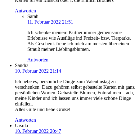
Karten für ein Musical oder f. die Ehrlich Brothers
Antworten
Sarah
11. Februar 2022 21:51
Ich schenke meinem Partner immer gemeinsame
Erlebnisse wie Ausflüge ind Freizeit- bzw. Tierparks.
Als Geschenk freue ich mich am meisten über einen
Strauß meiner Lieblingsblumen.
Antworten
Sandra
10. Februar 2022 21:14
Ich liebe es, persönliche Dinge zum Valentinstag zu
verschenken. Dazu gehören selbst gebastelte Karten mit ganz
persönlichen Worten. Gebastelte Blumen, Fotorahmen…ach,
meine Kinder und ich lassen uns immer viele schöne Dinge
einfallen.
Alles Gute und liebe Grüße!
Antworten
Ursula
10. Februar 2022 20:47