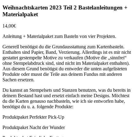
Weihnachtskarten 2023 Teil 2 Bastelanleitungen +
Materialpaket
14,00
€
Anleitung + Materialpaket zum Basteln von vier Projekten.
Generell benötigst du die Grundausstattung zum Kartenbasteln.
Enthalten sind Papier, Band, Verzierung. Allerdings ist es mir nicht
gestattet gestempelte Motive zu verkaufen (Motive die „sinnfrei“
ohne Stempelabdruck sind, sind nicht im Materialpaket enthalten).
Aus diesem Grund benötigst du entweder die unten aufgelisteten
Produkte oder musst die Teile aus deinem Fundus mit anderen
Sachen ersetzen.
Du kannst an Stempelsets und Stanzen benutzen, was du bereits in
deinem Bestand hast und ersetzt einfach meine Designs. Möchtest
du die Karten genauso nachbasteln, wie ich sie entworfen habe,
benötigst du u. a. folgende Produkte:
Produktpaket Perfekter Pick-Up
Produktpaket Nacht der Wunder