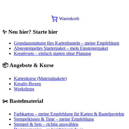
Warenkorb
✨ Neu hier? Starte hier
Grundausstattung fürs Kartenbasteln – meine Empfehlung
Abgestempeltes Starterpaket – mein Einsteigerpaket
Kreativsets – einfach starten ohne Planung
📦 Angebote & Kurse
Kartenkurse (Materialpakete)
Kreativ-Boxen
Workshops
✂️ Bastelmaterial
Farbkarton – meine Empfehlung für Karten & Bastelprojekte
Stempelkissen & Tinte – meine Empfehlung
Stempel & Sets – richtig auswählen