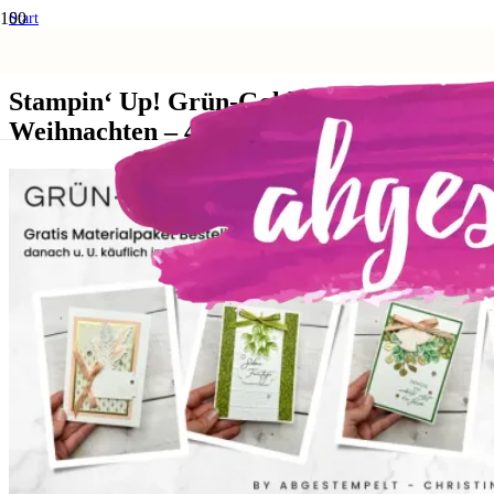
Start
Anleitungen und Techniken
Stampin‘ Up! Grün-Goldene Weihnachten – 4 Karten basteln
Stampin‘ Up! Grün-Goldene
Weihnachten – 4 Karten basteln