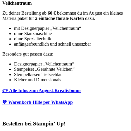
Veilchentraum
Zu deiner Bestellung ab
60 €
bekommst du im August ein kleines
Materialpaket für
2 einfache florale Karten
dazu.
mit Designerpapier „Veilchentraum“
ohne Stanzmaschine
ohne Spezialtechnik
anfängerfreundlich und schnell umsetzbar
Besonders gut passen dazu:
Designerpapier „Veilchentraum“
Stempelset „Gerahmte Veilchen“
Stempelkissen Tiefseeblau
Kleber und Dimensionals
👉 Alle Infos zum August-Kreativbonus
💙 Warenkorb-Hilfe per WhatsApp
Bestellen bei Stampin’ Up!