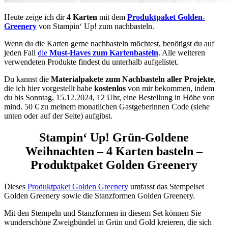
Heute zeige ich dir
4 Karten
mit dem
Produktpaket Golden-
Greenery
von Stampin‘ Up! zum nachbasteln.
Wenn du die Karten gerne nachbasteln möchtest, benötigst du auf
jeden Fall
die
Must-Haves zum Kartenbasteln
. Alle weiteren
verwendeten Produkte findest du unterhalb aufgelistet.
Du kannst die
Materialpakete zum Nachbasteln aller Projekte
,
die ich hier vorgestellt habe
kostenlos
von mir bekommen, indem
du bis Sonntag, 15.12.2024, 12 Uhr, eine Bestellung in Höhe von
mind. 50 € zu meinem monatlichen Gastgeberinnen Code (siehe
unten oder auf der Seite) aufgibst.
Stampin‘ Up!
Grün-Goldene
Weihnachten
– 4 Karten basteln –
Produktpaket Golden Greenery
Dieses
Produktpaket Golden Greenery
umfasst das Stempelset
Golden Greenery sowie die Stanzformen Golden Greenery.
Mit den Stempeln und Stanzformen in diesem Set können Sie
wunderschöne Zweigbündel in Grün und Gold kreieren, die sich