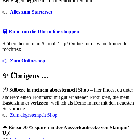
Bei Fragen begleite ich dich Schritt für Schritt.
👉
Alles zum Starterset
🛒
Rund um die Uhr online shoppen
Stöbere bequem im Stampin’ Up! Onlineshop – wann immer du
möchtest:
👉
Zum Onlineshop
✨ Übrigens …
📦
Stöbere in meinem abgestempelt Shop
– hier findest du unter
anderem einen Flohmarkt mit gut erhaltenen Produkten, die mein
Bastelzimmer verlassen, weil ich als Demo immer mit den neuesten
Sets arbeite.
👉
Zum abgestempelt Shop
🔥
Bis zu 70 % sparen in der Ausverkaufsecke von Stampin’
Up!