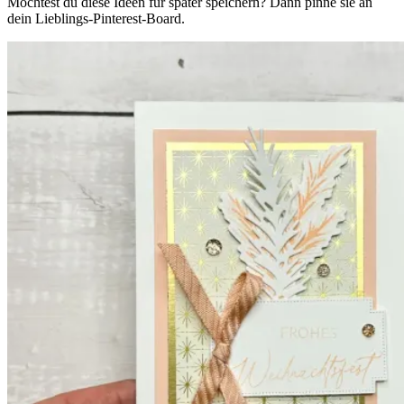
Möchtest du diese Ideen für später speichern? Dann pinne sie an
dein Lieblings-Pinterest-Board.