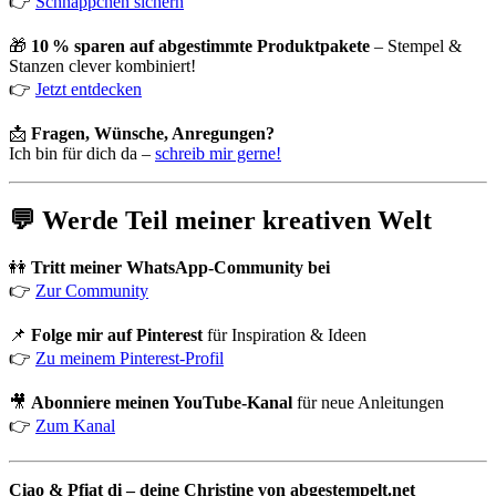
👉
Schnäppchen sichern
🎁
10 % sparen auf abgestimmte Produktpakete
– Stempel &
Stanzen clever kombiniert!
👉
Jetzt entdecken
📩
Fragen, Wünsche, Anregungen?
Ich bin für dich da –
schreib mir gerne!
💬 Werde Teil meiner kreativen Welt
👭
Tritt meiner WhatsApp-Community bei
👉
Zur Community
📌
Folge mir auf Pinterest
für Inspiration & Ideen
👉
Zu meinem Pinterest-Profil
🎥
Abonniere meinen YouTube-Kanal
für neue Anleitungen
👉
Zum Kanal
Ciao & Pfiat di – deine Christine von abgestempelt.net