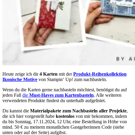
Heute zeige ich dir
4 Karten
mit der
Produkt-Reihenkollektion
Ikonische Motive
von Stampin‘ Up! zum nachbasteln.
Wenn du die Karten gerne nachbasteln möchtest, benötigst du auf
jeden Fall
die
Must-Haves zum Kartenbasteln
. Alle weiteren
verwendeten Produkte findest du unterhalb aufgelistet.
Du kannst die
Materialpakete zum Nachbasteln aller Projekte
,
die ich hier vorgestellt habe
kostenlos
von mir bekommen, indem
du bis Sonntag, 17.11.2024, 12 Uhr, eine Bestellung in Höhe von
mind. 50 € zu meinem monatlichen Gastgeberinnen Code (siehe
unten oder auf der Seite) aufgibst.