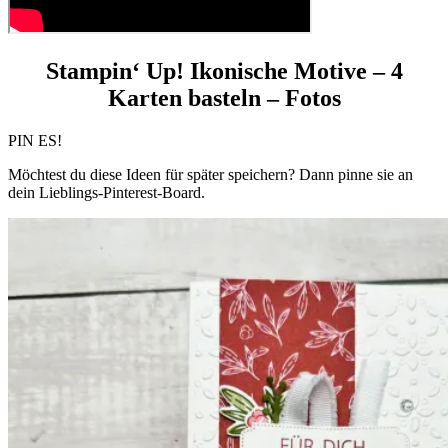
Stampin‘ Up!
Ikonische Motive
– 4
Karten basteln – Fotos
PIN ES!
Möchtest du diese Ideen für später speichern? Dann pinne sie an
dein Lieblings-Pinterest-Board.