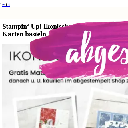
Start
Anleitungen und Techniken
Stampin‘ Up! Ikonische Motive – 4 Karten basteln
Stampin‘ Up! Ikonische Motive – 4
Karten basteln