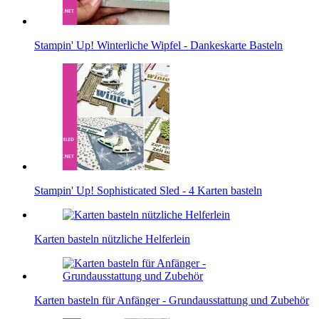
Stampin' Up! Winterliche Wipfel - Dankeskarte Basteln
Stampin' Up! Sophisticated Sled - 4 Karten basteln
Karten basteln nützliche Helferlein
Karten basteln für Anfänger - Grundausstattung und Zubehör