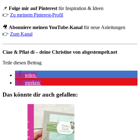
📌
Folge mir auf Pinterest
für Inspiration & Ideen
👉
Zu meinem Pinterest-Profil
🎥
Abonniere meinen YouTube-Kanal
für neue Anleitungen
👉
Zum Kanal
Ciao & Pfiat di – deine Christine von abgestempelt.net
Teile diesen Beitrag
teilen
merken
Das könnte dir auch gefallen: