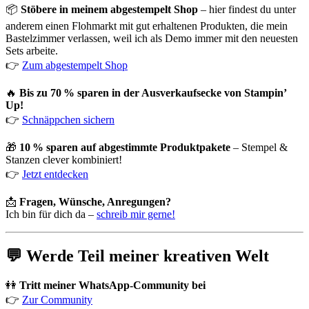
📦
Stöbere in meinem abgestempelt Shop
– hier findest du unter
anderem einen Flohmarkt mit gut erhaltenen Produkten, die mein
Bastelzimmer verlassen, weil ich als Demo immer mit den neuesten
Sets arbeite.
👉
Zum abgestempelt Shop
🔥
Bis zu 70 % sparen in der Ausverkaufsecke von Stampin’
Up!
👉
Schnäppchen sichern
🎁
10 % sparen auf abgestimmte Produktpakete
– Stempel &
Stanzen clever kombiniert!
👉
Jetzt entdecken
📩
Fragen, Wünsche, Anregungen?
Ich bin für dich da –
schreib mir gerne!
💬 Werde Teil meiner kreativen Welt
👭
Tritt meiner WhatsApp-Community bei
👉
Zur Community