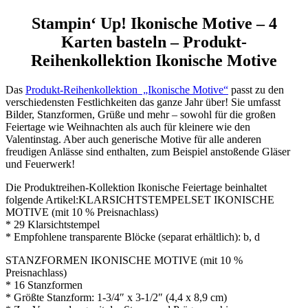
Stampin‘ Up!
Ikonische Motive
– 4
Karten basteln – Produkt-
Reihenkollektion
Ikonische Motive
Das
Produkt-Reihenkollektion „Ikonische Motive“
passt zu den
verschiedensten Festlichkeiten das ganze Jahr über! Sie umfasst
Bilder, Stanzformen, Grüße und mehr – sowohl für die großen
Feiertage wie Weihnachten als auch für kleinere wie den
Valentinstag. Aber auch generische Motive für alle anderen
freudigen Anlässe sind enthalten, zum Beispiel anstoßende Gläser
und Feuerwerk!
Die Produktreihen-Kollektion Ikonische Feiertage beinhaltet
folgende Artikel:KLARSICHTSTEMPELSET IKONISCHE
MOTIVE (mit 10 % Preisnachlass)
* 29 Klarsichtstempel
* Empfohlene transparente Blöcke (separat erhältlich): b, d
STANZFORMEN IKONISCHE MOTIVE (mit 10 %
Preisnachlass)
* 16 Stanzformen
* Größte Stanzform: 1-3/4″ x 3-1/2″ (4,4 x 8,9 cm)