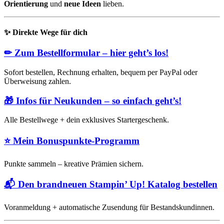
Orientierung
und
neue Ideen
lieben.
✨
Direkte Wege für dich
✏
Zum Bestellformular – hier geht’s los!
Sofort bestellen, Rechnung erhalten, bequem per PayPal oder
Überweisung zahlen.
🎁
Infos für Neukunden – so einfach geht’s!
Alle Bestellwege + dein exklusives Startergeschenk.
⭐
Mein Bonuspunkte-Programm
Punkte sammeln – kreative Prämien sichern.
📬
Den brandneuen Stampin’ Up! Katalog bestellen
Voranmeldung + automatische Zusendung für Bestandskundinnen.