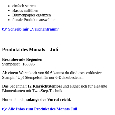
einfach starten
Basics auffüllen
Blumenpapier ergänzen
florale Produkte auswählen
👉 Schreib mir „Veilchentraum“
Produkt des Monats – Juli
Bezaubernde Begonien
Stempelset | 168596
Ab einem Warenkorb von
90 €
kannst du dir dieses exklusive
Stampin’ Up! Stempelset für nur
6 €
dazubestellen.
Das Set enthält
12 Klarsichtstempel
und eignet sich für elegante
Blumenkarten mit Two-Step-Technik.
Nur erhältlich,
solange der Vorrat reicht
.
👉 Alle Infos zum Produkt des Monats Juli