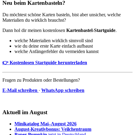
Neu beim Kartenbasteln?
Du möchtest schöne Karten basteln, bist aber unsicher, welche
Materialien du wirklich brauchst?
Dann hol dir meinen kostenlosen
Kartenbastel-Startguide
.
welche Materialien wirklich sinnvoll sind
wie du deine erste Karte einfach aufbaust
welche Anfängerfehler du vermeiden kannst
👉 Kostenlosen Startguide herunterladen
Fragen zu Produkten oder Bestellungen?
E-Mail schreiben
·
WhatsApp schreiben
Aktuell im August
Minikatalog Mai–August 2026
August-Kreativbonus: Veilchentraum
Paper Pumpkin
jetzt in Deutschland