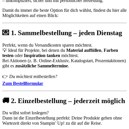
– unkompliziert, sicher und mit persönlicher Betreuung.
Damit du immer die beste Option für dich wählst, findest du hier alle
Möglichkeiten auf einen Blick:
💌
1. Sammelbestellung – jeden Dienstag
Perfekt, wenn du Versandkosten sparen möchtest.
💡 Ideal für Projekte, bei denen du
Material auffüllen
,
Farben
testen
oder
Inspiration tanken
möchtest.
Bei Aktionen (z. B. Online-Exklusiv, Katalogstart, Prozentaktionen)
gibt es
zusätzliche Sammeltermine
.
👉
Du möchtest mitbestellen?
Zum Bestellformular
🚚
2. Einzelbestellung – jederzeit möglich
Du willst sofort loslegen?
Dann ist die Einzelbestellung perfekt: Deine Produkte gehen ohne
Wartezeit direkt von Stampin’ Up! zu dir auf die Reise.