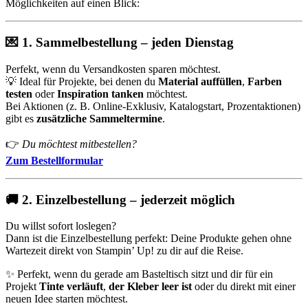
Möglichkeiten auf einen Blick:
💌
1. Sammelbestellung – jeden Dienstag
Perfekt, wenn du Versandkosten sparen möchtest.
💡 Ideal für Projekte, bei denen du
Material auffüllen
,
Farben
testen
oder
Inspiration tanken
möchtest.
Bei Aktionen (z. B. Online-Exklusiv, Katalogstart, Prozentaktionen)
gibt es
zusätzliche Sammeltermine
.
👉
Du möchtest mitbestellen?
Zum Bestellformular
🚚
2. Einzelbestellung – jederzeit möglich
Du willst sofort loslegen?
Dann ist die Einzelbestellung perfekt: Deine Produkte gehen ohne
Wartezeit direkt von Stampin’ Up! zu dir auf die Reise.
✨ Perfekt, wenn du gerade am Basteltisch sitzt und dir für ein
Projekt
Tinte verläuft
,
der Kleber leer ist
oder du direkt mit einer
neuen Idee starten möchtest.