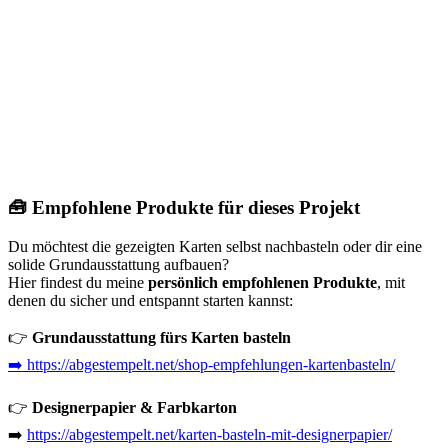
🧰 Empfohlene Produkte für dieses Projekt
Du möchtest die gezeigten Karten selbst nachbasteln oder dir eine
solide Grundausstattung aufbauen?
Hier findest du meine
persönlich empfohlenen Produkte
, mit
denen du sicher und entspannt starten kannst:
👉
Grundausstattung fürs Karten basteln
➡️ https://abgestempelt.net/shop-empfehlungen-kartenbasteln/
👉
Designerpapier & Farbkarton
➡️
https://abgestempelt.net/karten-basteln-mit-designerpapier/