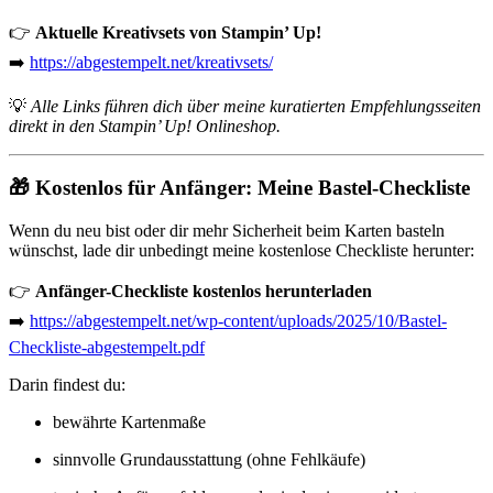
👉
Aktuelle Kreativsets von Stampin’ Up!
➡️
https://abgestempelt.net/kreativsets/
💡
Alle Links führen dich über meine kuratierten Empfehlungsseiten
direkt in den Stampin’ Up! Onlineshop.
🎁 Kostenlos für Anfänger: Meine Bastel-Checkliste
Wenn du neu bist oder dir mehr Sicherheit beim Karten basteln
wünschst, lade dir unbedingt meine kostenlose Checkliste herunter:
👉
Anfänger-Checkliste kostenlos herunterladen
➡️
https://abgestempelt.net/wp-content/uploads/2025/10/Bastel-
Checkliste-abgestempelt.pdf
Darin findest du:
bewährte Kartenmaße
sinnvolle Grundausstattung (ohne Fehlkäufe)