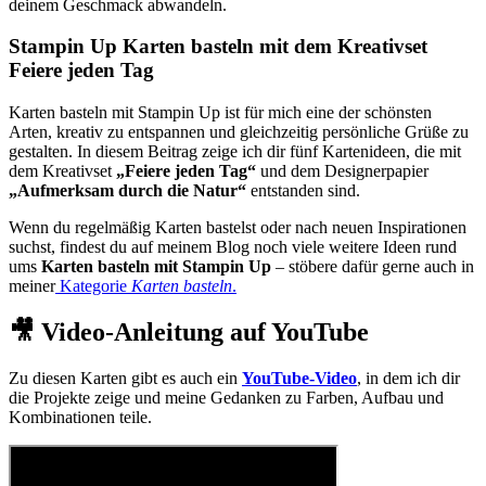
deinem Geschmack abwandeln.
Stampin Up Karten basteln mit dem Kreativset
Feiere jeden Tag
Karten basteln mit Stampin Up ist für mich eine der schönsten
Arten, kreativ zu entspannen und gleichzeitig persönliche Grüße zu
gestalten. In diesem Beitrag zeige ich dir fünf Kartenideen, die mit
dem Kreativset
„Feiere jeden Tag“
und dem Designerpapier
„Aufmerksam durch die Natur“
entstanden sind.
Wenn du regelmäßig Karten bastelst oder nach neuen Inspirationen
suchst, findest du auf meinem Blog noch viele weitere Ideen rund
ums
Karten basteln mit Stampin Up
– stöbere dafür gerne auch in
meiner
Kategorie
Karten basteln
.
🎥 Video-Anleitung auf YouTube
Zu diesen Karten gibt es auch ein
YouTube-Video
, in dem ich dir
die Projekte zeige und meine Gedanken zu Farben, Aufbau und
Kombinationen teile.