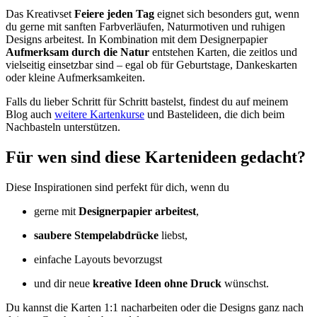
Das Kreativset
Feiere jeden Tag
eignet sich besonders gut, wenn
du gerne mit sanften Farbverläufen, Naturmotiven und ruhigen
Designs arbeitest. In Kombination mit dem Designerpapier
Aufmerksam durch die Natur
entstehen Karten, die zeitlos und
vielseitig einsetzbar sind – egal ob für Geburtstage, Dankeskarten
oder kleine Aufmerksamkeiten.
Falls du lieber Schritt für Schritt bastelst, findest du auf meinem
Blog auch
weitere Kartenkurse
und Bastelideen, die dich beim
Nachbasteln unterstützen.
Für wen sind diese Kartenideen gedacht?
Diese Inspirationen sind perfekt für dich, wenn du
gerne mit
Designerpapier arbeitest
,
saubere Stempelabdrücke
liebst,
einfache Layouts bevorzugst
und dir neue
kreative Ideen ohne Druck
wünschst.
Du kannst die Karten 1:1 nacharbeiten oder die Designs ganz nach