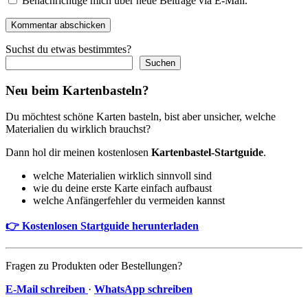
Benachrichtige mich über neue Beiträge via E-Mail.
Kommentar abschicken
Suchst du etwas bestimmtes?
Suchen
Neu beim Kartenbasteln?
Du möchtest schöne Karten basteln, bist aber unsicher, welche
Materialien du wirklich brauchst?
Dann hol dir meinen kostenlosen
Kartenbastel-Startguide
.
welche Materialien wirklich sinnvoll sind
wie du deine erste Karte einfach aufbaust
welche Anfängerfehler du vermeiden kannst
👉 Kostenlosen Startguide herunterladen
Fragen zu Produkten oder Bestellungen?
E-Mail schreiben
·
WhatsApp schreiben