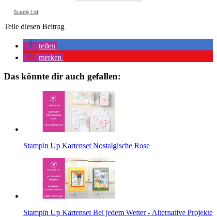
Supply List
Teile diesen Beitrag
teilen
merken
Das könnte dir auch gefallen:
Stampin Up Kartenset Nostalgische Rose
Stampin Up Kartenset Bei jedem Wetter - Alternative Projekte