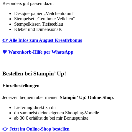
Besonders gut passen dazu:
Designerpapier „Veilchentraum“
Stempelset „Gerahmte Veilchen“
Stempelkissen Tiefseeblau
Kleber und Dimensionals
👉 Alle Infos zum August-Kreativbonus
💙 Warenkorb-Hilfe per WhatsApp
Bestellen bei Stampin’ Up!
Einzelbestellungen
Jederzeit bequem über meinen
Stampin’ Up! Online-Shop
.
Lieferung direkt zu dir
du sammelst deine eigenen Shopping-Vorteile
ab 30 € erhältst du bei mir Bonuspunkte
👉 Jetzt im Online-Shop bestellen