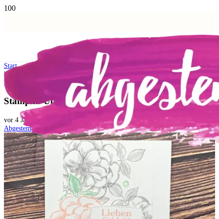
Start
kostenlose PDF Bastelanleitungen
Stampin‘ Up! Nostalgische Rose – Alternative Karte
Stampin‘ Up! Nostalgische Rose – Alternative Karte
vor 4 Jahren
Abgestempelt