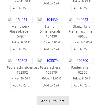
Price: 41,00 €
Price: 9,75 €
Add to Cart
Add to Cart
Add to Cart
Mehrzweck-
Stampin‘
Stanz- Und
Flüssigkleber –
Dimensionals –
Prägemaschine –
154974
104430
149653
Price: 6,00 €
Price: 5,00 €
Price: 145,00 €
Add to Cart
Add to Cart
Add to Cart
Papierschneidemaschine
Papierschere –
Papierfalter –
– 152392
103579
102300
Price: 30,00 €
Price: 12,00 €
Price: 8,50 €
Add to Cart
Add to Cart
Add to Cart
Add All to Cart