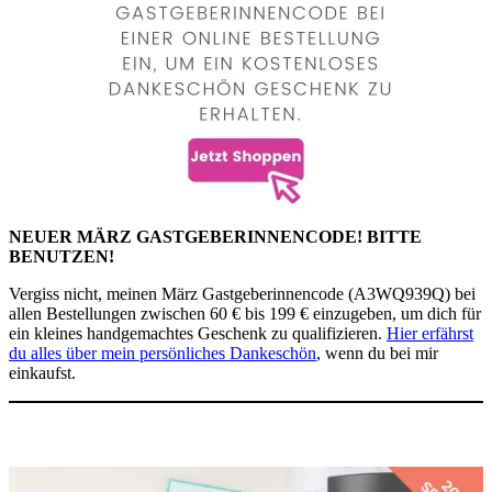
NEUER MÄRZ GASTGEBERINNENCODE! BITTE
BENUTZEN!
Vergiss nicht, meinen März Gastgeberinnencode (A3WQ939Q) bei
allen Bestellungen zwischen 60 € bis 199 € einzugeben, um dich für
ein kleines handgemachtes Geschenk zu qualifizieren.
Hier erfährst
du alles über mein persönliches Dankeschön
, wenn du bei mir
einkaufst.