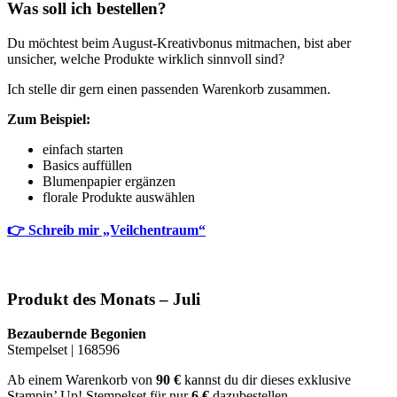
Was soll ich bestellen?
Du möchtest beim August-Kreativbonus mitmachen, bist aber
unsicher, welche Produkte wirklich sinnvoll sind?
Ich stelle dir gern einen passenden Warenkorb zusammen.
Zum Beispiel:
einfach starten
Basics auffüllen
Blumenpapier ergänzen
florale Produkte auswählen
👉 Schreib mir „Veilchentraum“
Produkt des Monats – Juli
Bezaubernde Begonien
Stempelset | 168596
Ab einem Warenkorb von
90 €
kannst du dir dieses exklusive
Stampin’ Up! Stempelset für nur
6 €
dazubestellen.