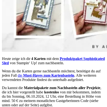
Heute zeige ich dir
4 Karten
mit dem
Produktpaket Sophisticated
Sled
von Stampin‘ Up! zum nachbasteln.
Wenn du die Karten gerne nachbasteln möchtest, benötigst du auf
jeden Fall
die
Must-Haves zum Kartenbasteln
. Alle weiteren
verwendeten Produkte findest du unterhalb aufgelistet.
Du kannst die
Materialpakete zum Nachbasteln aller Projekte
,
die ich hier vorgestellt habe
kostenlos
von mir bekommen, indem
du bis Sonntag, 06.10.2024, 12 Uhr, eine Bestellung in Höhe von
mind. 50 € zu meinem monatlichen Gastgeberinnen Code (siehe
unten oder auf der Seite) aufgibst.