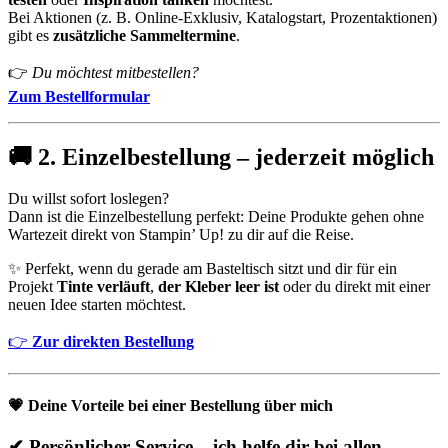
Bei Aktionen (z. B. Online-Exklusiv, Katalogstart, Prozentaktionen)
gibt es
zusätzliche Sammeltermine
.
👉
Du möchtest mitbestellen?
Zum Bestellformular
🚚
2. Einzelbestellung – jederzeit möglich
Du willst sofort loslegen?
Dann ist die Einzelbestellung perfekt: Deine Produkte gehen ohne
Wartezeit direkt von Stampin’ Up! zu dir auf die Reise.
✨ Perfekt, wenn du gerade am Basteltisch sitzt und dir für ein
Projekt
Tinte verläuft
,
der Kleber leer ist
oder du direkt mit einer
neuen Idee starten möchtest.
👉
Zur direkten Bestellung
💗
Deine Vorteile bei einer Bestellung über mich
✔ Persönlicher Service – ich helfe dir bei allen