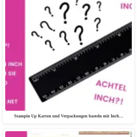
Stampin Up Karten und Verpackungen basteln mit Inch…