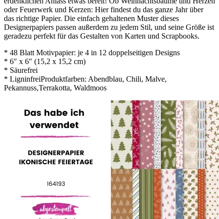
erdenklichen Anlass etwas bereit! Ob Weihnachtsbäume und Herzen
oder Feuerwerk und Kerzen: Hier findest du das ganze Jahr über
das richtige Papier. Die einfach gehaltenen Muster dieses
Designerpapiers passen außerdem zu jedem Stil, und seine Größe ist
geradezu perfekt für das Gestalten von Karten und Scrapbooks.
* 48 Blatt Motivpapier: je 4 in 12 doppelseitigen Designs
* 6″ x 6″ (15,2 x 15,2 cm)
* Säurefrei
* LigninfreiProduktfarben: Abendblau, Chili, Malve,
Pekannuss,Terrakotta, Waldmoos