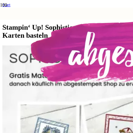
Start
Anleitungen und Techniken
Stampin‘ Up! Sophisticated Sled – 4 Karten basteln
Stampin‘ Up! Sophisticated Sled – 4
Karten basteln