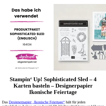
Stampin‘ Up! Sophisticated Sled – 4
Karten basteln – Designerpapier
Ikonische Feiertage
Das
Designerpapier „Ikonische Feiertage“
hält f
ür jeden