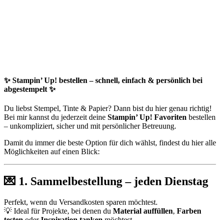
✨
Stampin’ Up! bestellen – schnell, einfach & persönlich bei
abgestempelt
✨
Du liebst Stempel, Tinte & Papier? Dann bist du hier genau richtig!
Bei mir kannst du jederzeit deine
Stampin’ Up! Favoriten
bestellen
– unkompliziert, sicher und mit persönlicher Betreuung.
Damit du immer die beste Option für dich wählst, findest du hier alle
Möglichkeiten auf einen Blick:
💌
1. Sammelbestellung – jeden Dienstag
Perfekt, wenn du Versandkosten sparen möchtest.
💡 Ideal für Projekte, bei denen du
Material auffüllen
,
Farben
testen
oder
Inspiration tanken
möchtest.