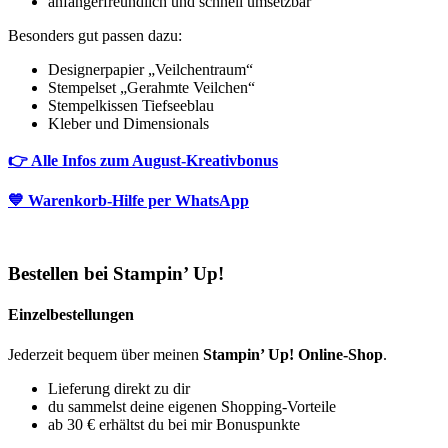
anfängerfreundlich und schnell umsetzbar
Besonders gut passen dazu:
Designerpapier „Veilchentraum“
Stempelset „Gerahmte Veilchen“
Stempelkissen Tiefseeblau
Kleber und Dimensionals
👉 Alle Infos zum August-Kreativbonus
💙 Warenkorb-Hilfe per WhatsApp
Bestellen bei Stampin’ Up!
Einzelbestellungen
Jederzeit bequem über meinen
Stampin’ Up! Online-Shop
.
Lieferung direkt zu dir
du sammelst deine eigenen Shopping-Vorteile
ab 30 € erhältst du bei mir Bonuspunkte