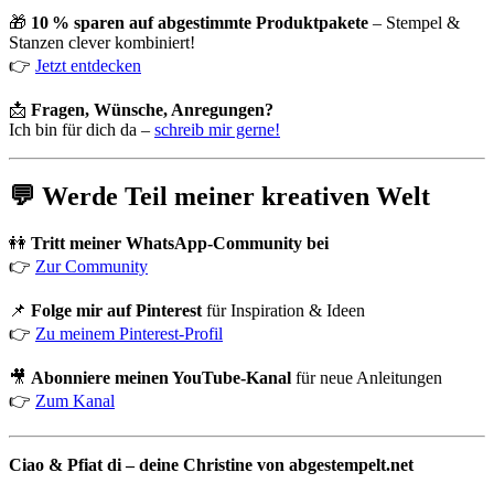
🎁
10 % sparen auf abgestimmte Produktpakete
– Stempel &
Stanzen clever kombiniert!
👉
Jetzt entdecken
📩
Fragen, Wünsche, Anregungen?
Ich bin für dich da –
schreib mir gerne!
💬 Werde Teil meiner kreativen Welt
👭
Tritt meiner WhatsApp-Community bei
👉
Zur Community
📌
Folge mir auf Pinterest
für Inspiration & Ideen
👉
Zu meinem Pinterest-Profil
🎥
Abonniere meinen YouTube-Kanal
für neue Anleitungen
👉
Zum Kanal
Ciao & Pfiat di – deine Christine von abgestempelt.net