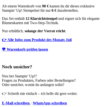
Ab einem Warenkorb von
90 €
kannst du dir dieses exklusive
Stampin’ Up! Stempelset für nur
6 €
dazubestellen.
Das Set enthält
12 Klarsichtstempel
und eignet sich für elegante
Blumenkarten mit Two-Step-Technik.
Nur erhältlich,
solange der Vorrat reicht
.
👉 Alle Infos zum Produkt des Monats Juli
💙 Warenkorb prüfen lassen
Noch unsicher?
Neu bei Stampin’ Up!?
Fragen zu Produkten, Farben oder Bestellungen?
Oder unsicher, womit du anfangen sollst?
👉 Schreib mir einfach – ich helfe dir gern weiter.
E-Mail schreiben
·
WhatsApp schreiben