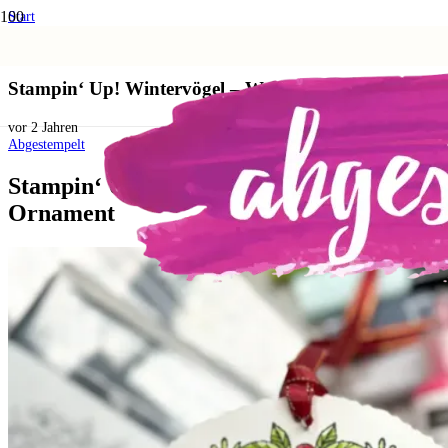
Start
Anleitungen und Techniken
Stampin‘ Up! Wintervögel – Weihnachts-Ornament
Stampin‘ Up! Wintervögel – Weihnachts-Ornament
vor 2 Jahren
Abgestempelt
Stampin‘ Up! Wintervögel – Weihnachts-
Ornament