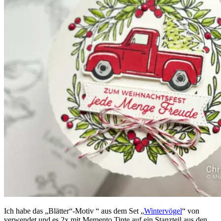
Ich habe das „Blätter“-Motiv “ aus dem Set „
Wintervögel
“ von
verwendet und es 2x mit Memento Tinte auf ein Stanzteil aus den