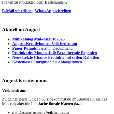
Fragen zu Produkten oder Bestellungen?
E-Mail schreiben
·
WhatsApp schreiben
Aktuell im August
Minikatalog Mai–August 2026
August-Kreativbonus: Veilchentraum
Paper Pumpkin
jetzt in Deutschland
Produkt des Monats Juli: Bezaubernde Begonien
Neue Letzte Chance Produkte mit satten Rabatten
Kostenloser Startguide
für Anfängerinnen
August-Kreativbonus
Veilchentraum
Zu deiner Bestellung ab
60 €
bekommst du im August ein kleines
Materialpaket für
2 einfache florale Karten
dazu.
mit Designerpapier „Veilchentraum“