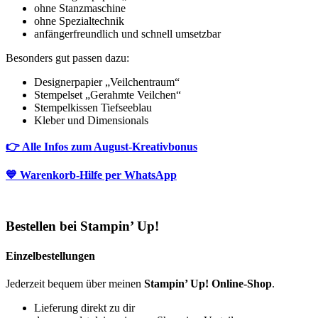
ohne Stanzmaschine
ohne Spezialtechnik
anfängerfreundlich und schnell umsetzbar
Besonders gut passen dazu:
Designerpapier „Veilchentraum“
Stempelset „Gerahmte Veilchen“
Stempelkissen Tiefseeblau
Kleber und Dimensionals
👉 Alle Infos zum August-Kreativbonus
💙 Warenkorb-Hilfe per WhatsApp
Bestellen bei Stampin’ Up!
Einzelbestellungen
Jederzeit bequem über meinen
Stampin’ Up! Online-Shop
.
Lieferung direkt zu dir