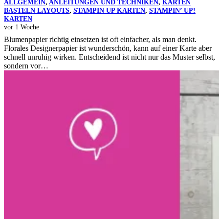
ALLGEMEIN
,
ANLEITUNGEN UND TECHNIKEN
,
KARTEN
BASTELN LAYOUTS
,
STAMPIN UP KARTEN
,
STAMPIN’ UP!
KARTEN
vor 1 Woche
Blumenpapier richtig einsetzen ist oft einfacher, als man denkt.
Florales Designerpapier ist wunderschön, kann auf einer Karte aber
schnell unruhig wirken. Entscheidend ist nicht nur das Muster selbst,
sondern vor…