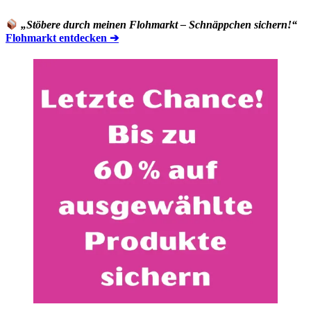
„Stöbere durch meinen Flohmarkt – Schnäppchen sichern!“
Flohmarkt entdecken ➔