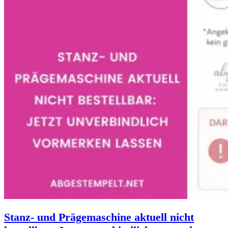
Stanz- und Prägemaschine aktuell nicht