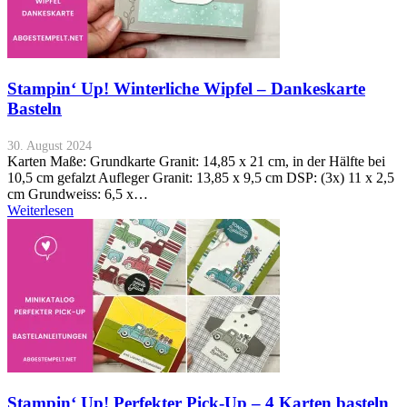
Stampin‘ Up! Winterliche Wipfel – Dankeskarte
Basteln
30. August 2024
Karten Maße: Grundkarte Granit: 14,85 x 21 cm, in der Hälfte bei
10,5 cm gefalzt Aufleger Granit: 13,85 x 9,5 cm DSP: (3x) 11 x 2,5
cm Grundweiss: 6,5 x…
Weiterlesen
Stampin‘ Up! Perfekter Pick-Up – 4 Karten basteln