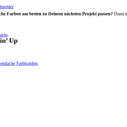
chneider
che Farben am besten zu Deinem nächsten Projekt passen?
Dann me
teln
in’ Up
 einfache Farbkombis