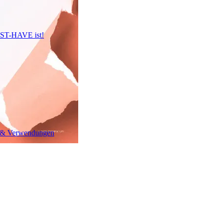
UST-HAVE ist!
n & Verwendungen