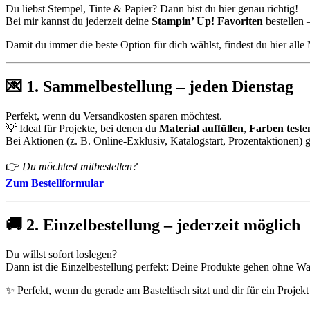
Du liebst Stempel, Tinte & Papier? Dann bist du hier genau richtig!
Bei mir kannst du jederzeit deine
Stampin’ Up! Favoriten
bestellen 
Damit du immer die beste Option für dich wählst, findest du hier alle
💌
1. Sammelbestellung – jeden Dienstag
Perfekt, wenn du Versandkosten sparen möchtest.
💡 Ideal für Projekte, bei denen du
Material auffüllen
,
Farben teste
Bei Aktionen (z. B. Online-Exklusiv, Katalogstart, Prozentaktionen) g
👉
Du möchtest mitbestellen?
Zum Bestellformular
🚚
2. Einzelbestellung – jederzeit möglich
Du willst sofort loslegen?
Dann ist die Einzelbestellung perfekt: Deine Produkte gehen ohne War
✨ Perfekt, wenn du gerade am Basteltisch sitzt und dir für ein Projek