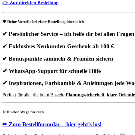
👉
Zur direkten Bestellung
💗
Deine Vorteile bei einer Bestellung über mich
✔ Persönlicher Service – ich helfe dir bei allen Fragen
✔ Exklusives Neukunden-Geschenk ab 100 €
✔ Bonuspunkte sammeln & Prämien sichern
✔ WhatsApp-Support für schnelle Hilfe
✔ Inspirationen, Farbkombis & Anleitungen jede Wo
Perfekt für alle, die beim Basteln
Planungssicherheit
,
klare Orienti
✨
Direkte Wege für dich
✏
Zum Bestellformular – hier geht’s los!