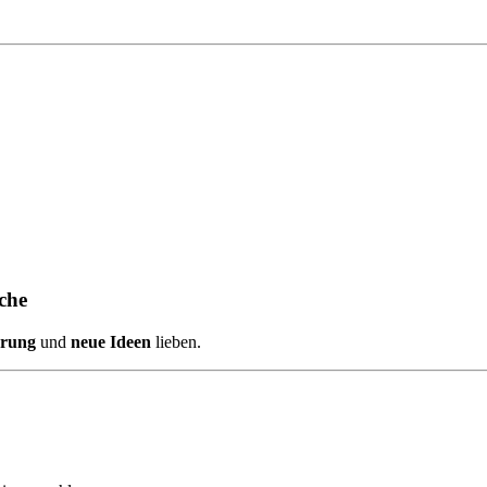
che
erung
und
neue Ideen
lieben.