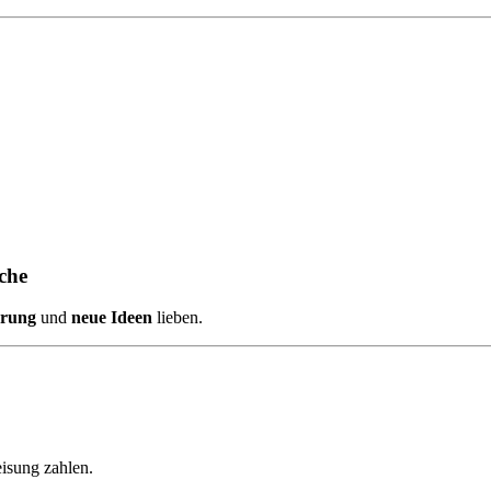
che
erung
und
neue Ideen
lieben.
isung zahlen.