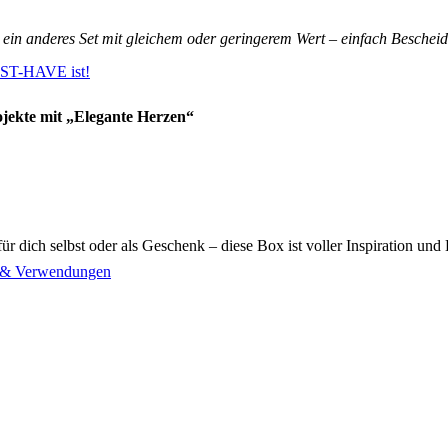
n ein anderes Set mit gleichem oder geringerem Wert – einfach Bescheid
UST-HAVE ist!
ojekte mit „Elegante Herzen“
r dich selbst oder als Geschenk – diese Box ist voller Inspiration und
n & Verwendungen