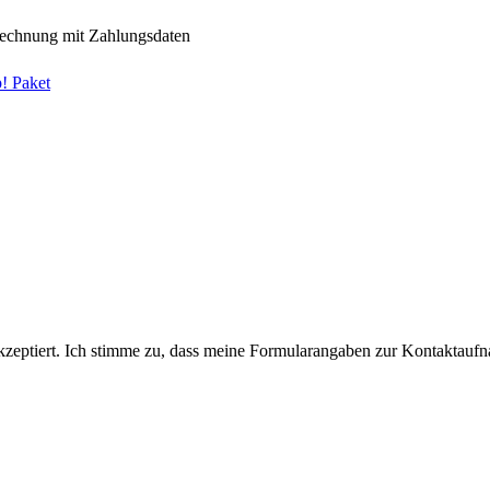
Rechnung mit Zahlungsdaten
p! Paket
eptiert. Ich stimme zu, dass meine Formularangaben zur Kontaktaufn