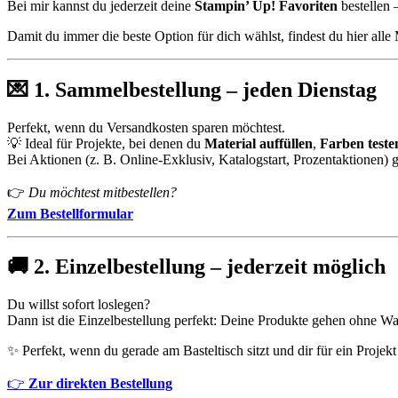
Bei mir kannst du jederzeit deine
Stampin’ Up! Favoriten
bestellen 
Damit du immer die beste Option für dich wählst, findest du hier alle
💌
1. Sammelbestellung – jeden Dienstag
Perfekt, wenn du Versandkosten sparen möchtest.
💡 Ideal für Projekte, bei denen du
Material auffüllen
,
Farben teste
Bei Aktionen (z. B. Online-Exklusiv, Katalogstart, Prozentaktionen) g
👉
Du möchtest mitbestellen?
Zum Bestellformular
🚚
2. Einzelbestellung – jederzeit möglich
Du willst sofort loslegen?
Dann ist die Einzelbestellung perfekt: Deine Produkte gehen ohne War
✨ Perfekt, wenn du gerade am Basteltisch sitzt und dir für ein Projek
👉
Zur direkten Bestellung