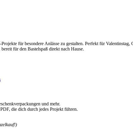
rojekte für besondere Anlässe zu gestalten. Perfekt für Valentinstag, G
d bereit für den Bastelspaß direkt nach Hause.
s
Geschenkverpackungen und mehr.
 PDF, die dich durch jedes Projekt führen.
zelkauf!)