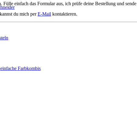
 Fülle einfach das Formular aus, ich prüfe deine Bestellung und sende 
chneider
 kannst du mich per
E-Mail
kontaktieren.
teln
 einfache Farbkombis