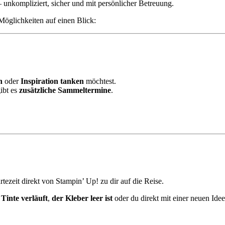
– unkompliziert, sicher und mit persönlicher Betreuung.
 Möglichkeiten auf einen Blick:
n
oder
Inspiration tanken
möchtest.
ibt es
zusätzliche Sammeltermine
.
tezeit direkt von Stampin’ Up! zu dir auf die Reise.
t
Tinte verläuft
,
der Kleber leer ist
oder du direkt mit einer neuen Idee