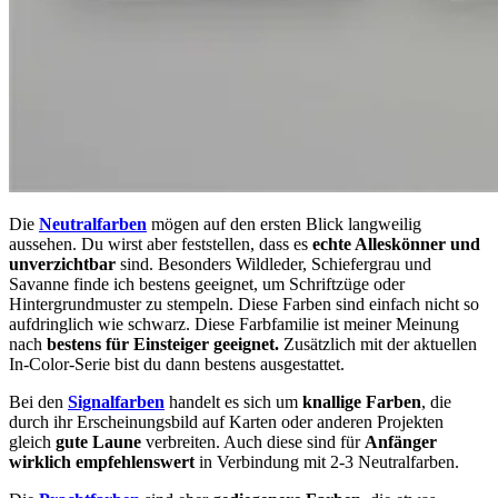
Die
Neutralfarben
mögen auf den ersten Blick langweilig
aussehen. Du wirst aber feststellen, dass es
echte Alleskönner und
unverzichtbar
sind. Besonders Wildleder, Schiefergrau und
Savanne finde ich bestens geeignet, um Schriftzüge oder
Hintergrundmuster zu stempeln. Diese Farben sind einfach nicht so
aufdringlich wie schwarz. Diese Farbfamilie ist meiner Meinung
nach
bestens für Einsteiger geeignet.
Zusätzlich mit der aktuellen
In-Color-Serie bist du dann bestens ausgestattet.
Bei den
Signalfarben
handelt es sich um
knallige Farben
, die
durch ihr Erscheinungsbild auf Karten oder anderen Projekten
gleich
gute Laune
verbreiten. Auch diese sind für
Anfänger
wirklich empfehlenswert
in Verbindung mit 2-3 Neutralfarben.