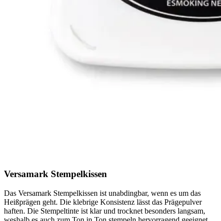
Versamark Stempelkissen
Das Versamark Stempelkissen ist unabdingbar, wenn es um das
Heißprägen geht. Die klebrige Konsistenz lässt das Prägepulver
haften. Die Stempeltinte ist klar und trocknet besonders langsam,
weshalb es auch zum Ton in Ton stempeln hervorragend geeignet